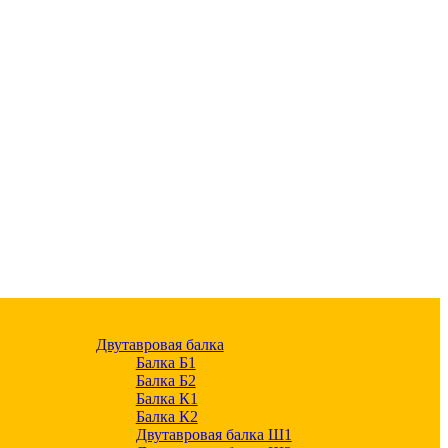
Двутавровая балка
Балка Б1
Балка Б2
Балка К1
Балка К2
Двутавровая балка Ш1