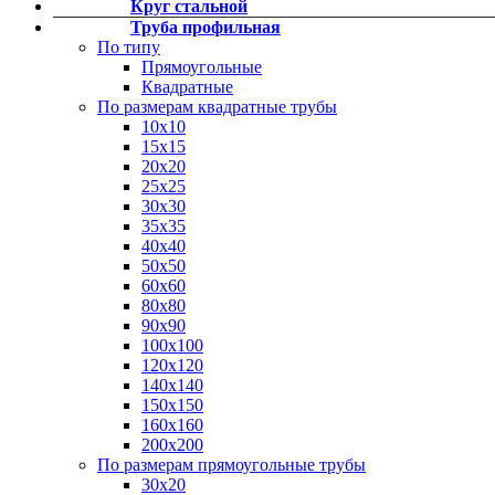
Круг стальной
Фитинги резьбовые латунные
Труба профильная
Фитинги резьбовые стальные
По типу
Фитинги резьбовые чугунные
Прямоугольные
Квадратные
По размерам квадратные трубы
10х10
15х15
20х20
25х25
30х30
35х35
40х40
50х50
60х60
80х80
90х90
100х100
120х120
140х140
150х150
160х160
200х200
По размерам прямоугольные трубы
30х20