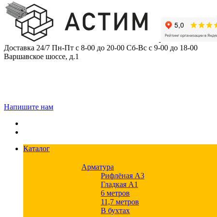
Skip
to
content
Доставка 24/7
Пн-Пт с 8-00 до 20-00
Сб-Вс с 9-00 до 18-00
Варшавское шоссе, д.1
Напишите нам
Каталог
Арматура
Рифлёная А3
Гладкая А1
6 метров
11,7 метров
В бухтах