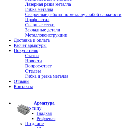
Лазерная резка металла
Гибка металла
Сварочные работы по металлу любой сложности
Профнастил
Сварные сетки
Закладные детали
Металлоконструкции
Доставка и оплата
Расчет арматуры
Покупателю
Статьи
Новости
Вопрос-ответ
Отзывы
Гибка и резка металла
Отзывы
Контакты
Арматура
По типу
Гладкая
Рифленая
По длине