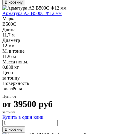
В корзину
Арматура А3 В500С Ф12 мм
Марка
В500С
Длина
11,7 м
Диаметр
12 мм
М. в тонне
1126 м
Масса пог.м.
0,888 кг
Цена
за тонну
Поверхность
рифлёная
Цена от
от
39500
руб
за тонну
Купить в один клик
В корзину