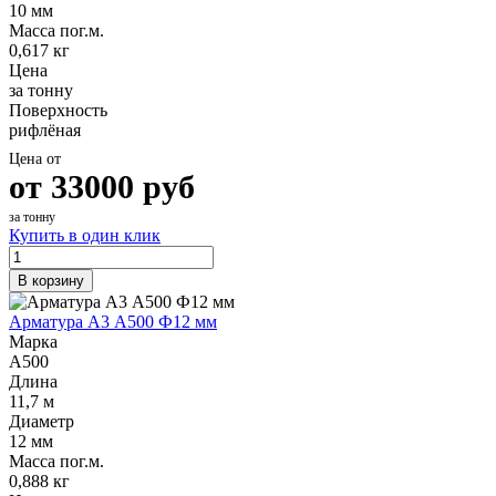
10 мм
Масса пог.м.
0,617 кг
Цена
за тонну
Поверхность
рифлёная
Цена от
от
33000
руб
за тонну
Купить в один клик
В корзину
Арматура А3 А500 Ф12 мм
Марка
А500
Длина
11,7 м
Диаметр
12 мм
Масса пог.м.
0,888 кг