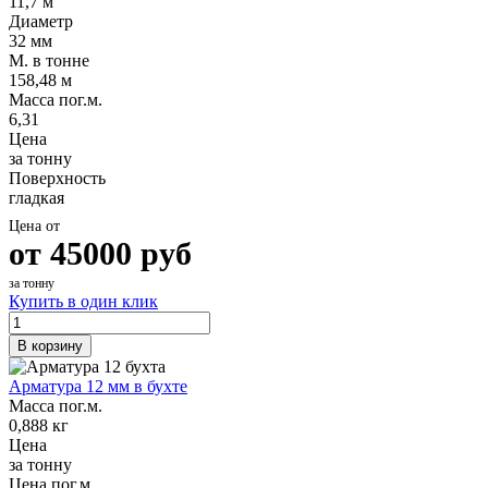
11,7 м
Диаметр
32 мм
М. в тонне
158,48 м
Масса пог.м.
6,31
Цена
за тонну
Поверхность
гладкая
Цена от
от
45000
руб
за тонну
Купить в один клик
В корзину
Арматура 12 мм в бухте
Масса пог.м.
0,888 кг
Цена
за тонну
Цена пог.м