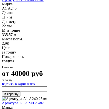
Марка
А1 А240
Длина
11,7 м
Диаметр
22 мм
М. в тонне
335,57 м
Масса пог.м.
2,98
Цена
за тонну
Поверхность
гладкая
Цена от
от
40000
руб
за тонну
Купить в один клик
В корзину
Арматура А1 А240 25мм
Марка