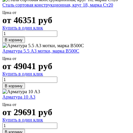
Сталь сортовая конструкционная, круг 18, марка Ст20
Цена от
от
46351
руб
Купить в один клик
В корзину
Арматура 5.5 А3 мотки, марка В500С
Цена от
от
49041
руб
Купить в один клик
В корзину
Арматура 10 А3
Цена от
от
29691
руб
Купить в один клик
В корзину