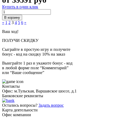
Купить в один клик
В корзину
«
1
2
3
4
5
6
»
Ваш ход!
ПОЛУЧИ СКИДКУ
Сыграйте в простую игру и получите
бонус - код на скидку 10% на заказ
Выиграйте 1 раз и укажите бонус - код
в любой форме поле “Комментарий”
или “Ваше сообщение”
Контакты
Офис: м.Тульская, Варшавское шоссе, д.1
Банковские реквизиты
Остались вопросы?
Задать вопрос
Карта деятельности
Офис компании