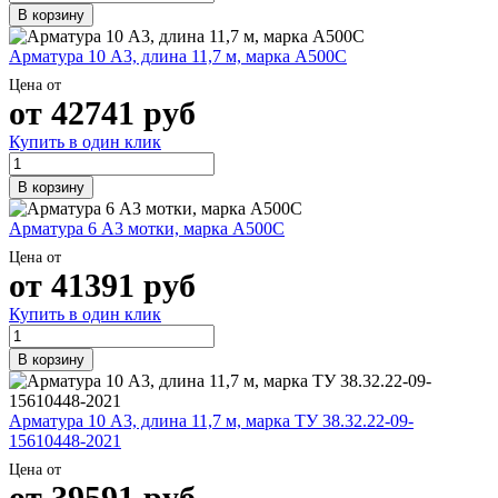
В корзину
Арматура 10 А3, длина 11,7 м, марка А500С
Цена от
от
42741
руб
Купить в один клик
В корзину
Арматура 6 А3 мотки, марка А500С
Цена от
от
41391
руб
Купить в один клик
В корзину
Арматура 10 А3, длина 11,7 м, марка ТУ 38.32.22-09-
15610448-2021
Цена от
от
39591
руб