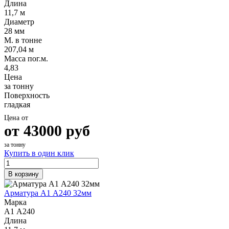
Длина
11,7 м
Диаметр
28 мм
М. в тонне
207,04 м
Масса пог.м.
4,83
Цена
за тонну
Поверхность
гладкая
Цена от
от
43000
руб
за тонну
Купить в один клик
В корзину
Арматура А1 А240 32мм
Марка
А1 А240
Длина