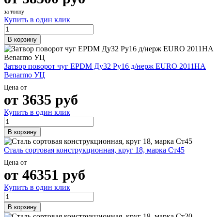
за тонну
Купить в один клик
В корзину
Затвор поворот чуг EPDM Ду32 Ру16 д/нерж EURO 2011HA
Benarmo УЦ
Цена от
от
3635
руб
Купить в один клик
В корзину
Сталь сортовая конструкционная, круг 18, марка Ст45
Цена от
от
46351
руб
Купить в один клик
В корзину