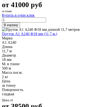
от
41000
руб
за тонну
Купить в один клик
В корзину
Пруток А1 А240 Ф18 мм (11,7 м.)
Марка
А1 А240
Длина
11,7 м
Диаметр
18 мм
М. в тонне
500 м
Масса пог.м.
2 кг
Цена
за тонну
Поверхность
гладкая
Цена от
от
38500
руб