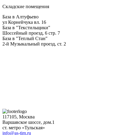
Складские помещения
База в Алтуфьево
ул Корнейчука вл. 16
База в "Текстильщики"
Шоссейный проезд, 6 стр. 7
База в "Теплый Стан"
2-й Музыкальный проезд, ст. 2
117105, Москва
Варшавское шоссе, дом.1
ст. метро «Тульская»
info@as-tim.ru