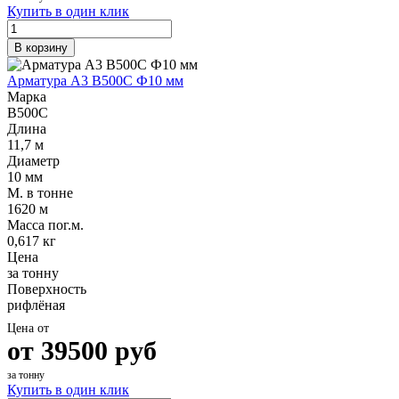
Купить в один клик
В корзину
Арматура А3 В500С Ф10 мм
Марка
В500С
Длина
11,7 м
Диаметр
10 мм
М. в тонне
1620 м
Масса пог.м.
0,617 кг
Цена
за тонну
Поверхность
рифлёная
Цена от
от
39500
руб
за тонну
Купить в один клик