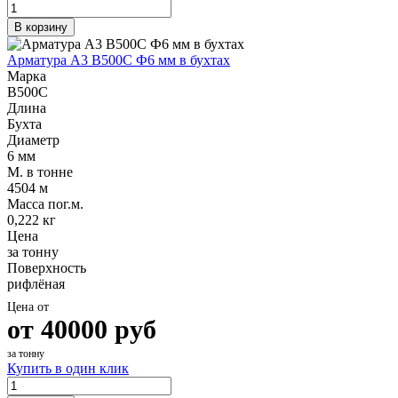
В корзину
Арматура А3 В500С Ф6 мм в бухтах
Марка
В500С
Длина
Бухта
Диаметр
6 мм
М. в тонне
4504 м
Масса пог.м.
0,222 кг
Цена
за тонну
Поверхность
рифлёная
Цена от
от
40000
руб
за тонну
Купить в один клик