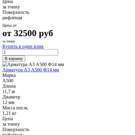
Цена
за тонну
Поверхность
рифлёная
Цена от
от
32500
руб
за тонну
Купить в один клик
В корзину
Арматура А3 А500 Ф14 мм
Марка
А500
Длина
11,7 м
Диаметр
12 мм
Масса пог.м.
1,21 кг
Цена
за тонну
Поверхность
рифлёная