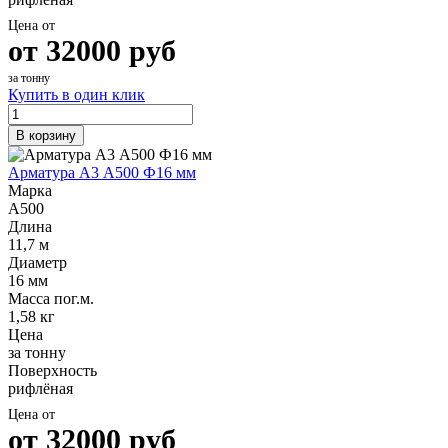
Цена от
от
32000
руб
за тонну
Купить в один клик
В корзину
Арматура А3 А500 Ф16 мм
Марка
А500
Длина
11,7 м
Диаметр
16 мм
Масса пог.м.
1,58 кг
Цена
за тонну
Поверхность
рифлёная
Цена от
от
32000
руб