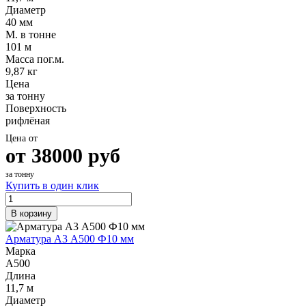
Диаметр
40 мм
М. в тонне
101 м
Масса пог.м.
9,87 кг
Цена
за тонну
Поверхность
рифлёная
Цена от
от
38000
руб
за тонну
Купить в один клик
В корзину
Арматура А3 А500 Ф10 мм
Марка
А500
Длина
11,7 м
Диаметр