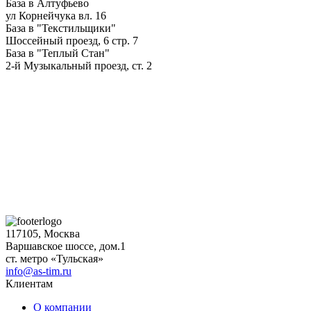
База в Алтуфьево
ул Корнейчука вл. 16
База в "Текстильщики"
Шоссейный проезд, 6 стр. 7
База в "Теплый Стан"
2-й Музыкальный проезд, ст. 2
117105, Москва
Варшавское шоссе, дом.1
ст. метро «Тульская»
info@as-tim.ru
Клиентам
О компании