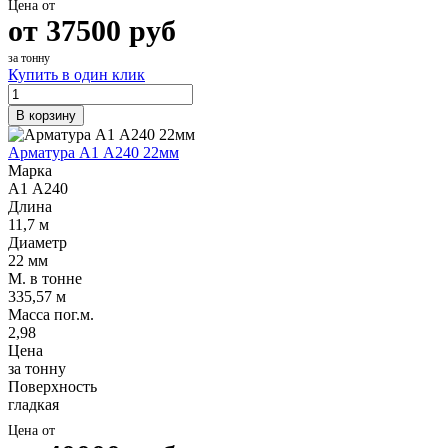
Цена от
от
37500
руб
за тонну
Купить в один клик
В корзину
Арматура А1 А240 22мм
Марка
А1 А240
Длина
11,7 м
Диаметр
22 мм
М. в тонне
335,57 м
Масса пог.м.
2,98
Цена
за тонну
Поверхность
гладкая
Цена от