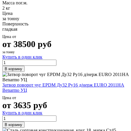
Масса пог.м.
2 кг
Цена
за тонну
Поверхность
гладкая
Цена от
от
38500
руб
за тонну
Купить в один клик
В корзину
Затвор поворот чуг EPDM Ду32 Ру16 д/нерж EURO 2011HA
Benarmo УЦ
Цена от
от
3635
руб
Купить в один клик
В корзину