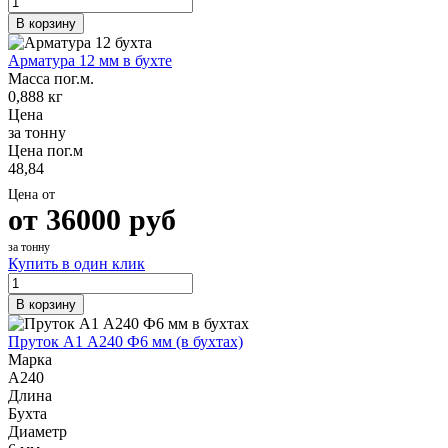
В корзину
Арматура 12 мм в бухте
Масса пог.м.
0,888 кг
Цена
за тонну
Цена пог.м
48,84
Цена от
от
36000
руб
за тонну
Купить в один клик
В корзину
Пруток А1 А240 Ф6 мм (в бухтах)
Марка
А240
Длина
Бухта
Диаметр