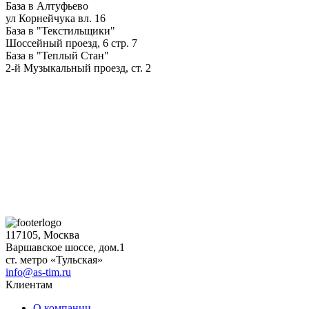
База в Алтуфьево
ул Корнейчука вл. 16
База в "Текстильщики"
Шоссейный проезд, 6 стр. 7
База в "Теплый Стан"
2-й Музыкальный проезд, ст. 2
117105, Москва
Варшавское шоссе, дом.1
ст. метро «Тульская»
info@as-tim.ru
Клиентам
О компании