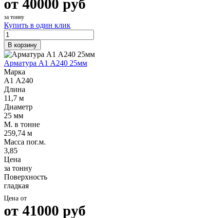
от
40000
руб
за тонну
Купить в один клик
В корзину
Арматура А1 А240 25мм
Марка
А1 А240
Длина
11,7 м
Диаметр
25 мм
М. в тонне
259,74 м
Масса пог.м.
3,85
Цена
за тонну
Поверхность
гладкая
Цена от
от
41000
руб