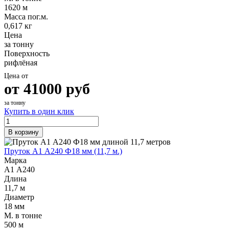
1620 м
Масса пог.м.
0,617 кг
Цена
за тонну
Поверхность
рифлёная
Цена от
от
41000
руб
за тонну
Купить в один клик
В корзину
Пруток А1 А240 Ф18 мм (11,7 м.)
Марка
А1 А240
Длина
11,7 м
Диаметр
18 мм
М. в тонне
500 м