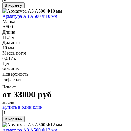
В корзину
Арматура А3 А500 Ф10 мм
Марка
А500
Длина
11,7 м
Диаметр
10 мм
Масса пог.м.
0,617 кг
Цена
за тонну
Поверхность
рифлёная
Цена от
от
33000
руб
за тонну
Купить в один клик
В корзину
Арматура А3 А500 Ф12 мм