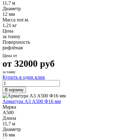
11,7 м
Диаметр
12 мм
Масса пог.м.
1,21 кг
Цена
за тонну
Поверхность
рифлёная
Цена от
от
32000
руб
за тонну
Купить в один клик
В корзину
Арматура А3 А500 Ф16 мм
Марка
А500
Длина
11,7 м
Диаметр
16 мм