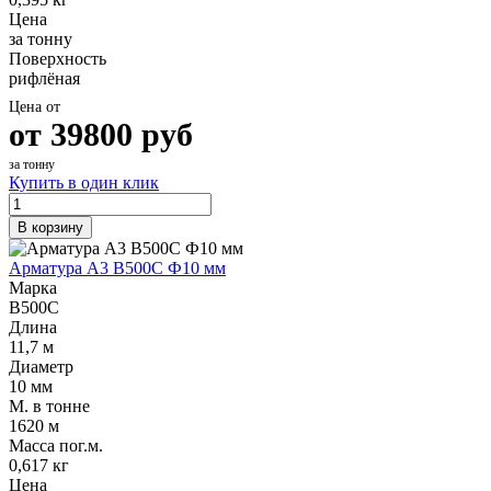
Цена
за тонну
Поверхность
рифлёная
Цена от
от
39800
руб
за тонну
Купить в один клик
В корзину
Арматура А3 В500С Ф10 мм
Марка
В500С
Длина
11,7 м
Диаметр
10 мм
М. в тонне
1620 м
Масса пог.м.
0,617 кг
Цена