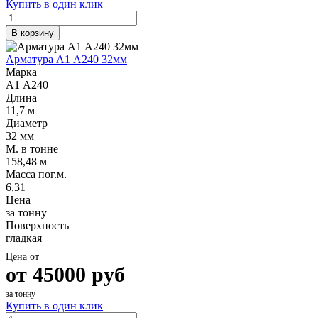
Купить в один клик
В корзину
Арматура А1 А240 32мм
Марка
А1 А240
Длина
11,7 м
Диаметр
32 мм
М. в тонне
158,48 м
Масса пог.м.
6,31
Цена
за тонну
Поверхность
гладкая
Цена от
от
45000
руб
за тонну
Купить в один клик