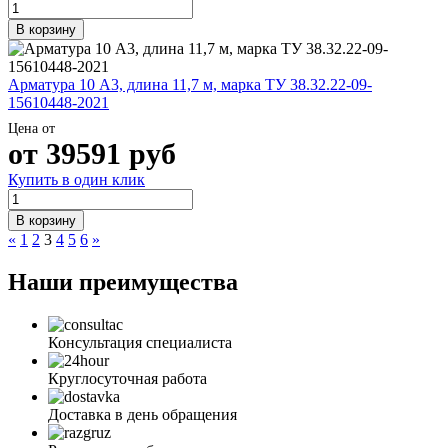
В корзину
Арматура 10 А3, длина 11,7 м, марка ТУ 38.32.22-09-
15610448-2021
Цена от
от
39591
руб
Купить в один клик
В корзину
«
1
2
3
4
5
6
»
Наши преимущества
Консультация специалиста
Круглосуточная работа
Доставка в день обращения