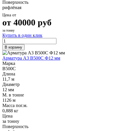
Поверхность
рифлёная
Цена от
от
40000
руб
за тонну
Купить в один клик
В корзину
Арматура А3 В500С Ф12 мм
Марка
В500С
Длина
11,7 м
Диаметр
12 мм
М. в тонне
1126 м
Масса пог.м.
0,888 кг
Цена
за тонну
Поверхность