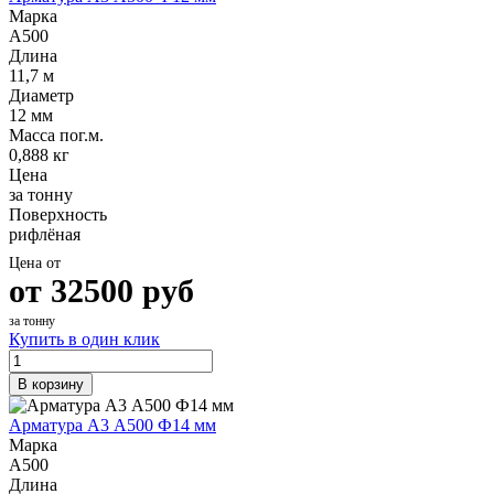
Марка
А500
Длина
11,7 м
Диаметр
12 мм
Масса пог.м.
0,888 кг
Цена
за тонну
Поверхность
рифлёная
Цена от
от
32500
руб
за тонну
Купить в один клик
В корзину
Арматура А3 А500 Ф14 мм
Марка
А500
Длина