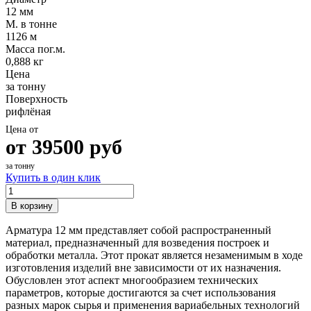
12 мм
М. в тонне
1126 м
Масса пог.м.
0,888 кг
Цена
за тонну
Поверхность
рифлёная
Цена от
от
39500
руб
за тонну
Купить в один клик
В корзину
Арматура 12 мм представляет собой распространенный
материал, предназначенный для возведения построек и
обработки металла. Этот прокат является незаменимым в ходе
изготовления изделий вне зависимости от их назначения.
Обусловлен этот аспект многообразием технических
параметров, которые достигаются за счет использования
разных марок сырья и применения вариабельных технологий