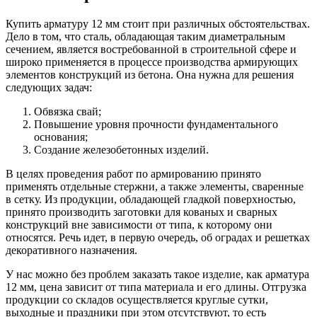
Купить арматуру 12 мм стоит при различных обстоятельствах.
Дело в том, что сталь, обладающая таким диаметральным
сечением, является востребованной в строительной сфере и
широко применяется в процессе производства армирующих
элементов конструкций из бетона. Она нужна для решения
следующих задач:
Обвязка свай;
Повышение уровня прочности фундаментального
основания;
Создание железобетонных изделий.
В целях проведения работ по армированию принято
применять отдельные стержни, а также элементы, сваренные
в сетку. Из продукции, обладающей гладкой поверхностью,
принято производить заготовки для кованых и сварных
конструкций вне зависимости от типа, к которому они
относятся. Речь идет, в первую очередь, об оградах и решетках
декоративного назначения.
У нас можно без проблем заказать такое изделие, как арматура
12 мм, цена зависит от типа материала и его длины. Отгрузка
продукции со складов осуществляется круглые сутки,
выходные и праздники при этом отсутствуют, то есть