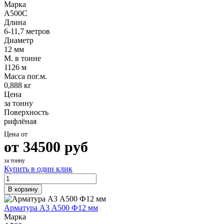
Марка
А500С
Длина
6-11,7 метров
Диаметр
12 мм
М. в тонне
1126 м
Масса пог.м.
0,888 кг
Цена
за тонну
Поверхность
рифлёная
Цена от
от
34500
руб
за тонну
Купить в один клик
В корзину
Арматура А3 А500 Ф12 мм
Марка