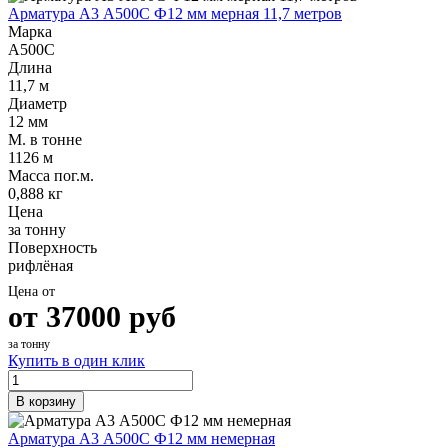
Арматура А3 А500С Ф12 мм мерная 11,7 метров
Марка
А500С
Длина
11,7 м
Диаметр
12 мм
М. в тонне
1126 м
Масса пог.м.
0,888 кг
Цена
за тонну
Поверхность
рифлёная
Цена от
от
37000
руб
за тонну
Купить в один клик
В корзину
Арматура А3 А500С Ф12 мм немерная