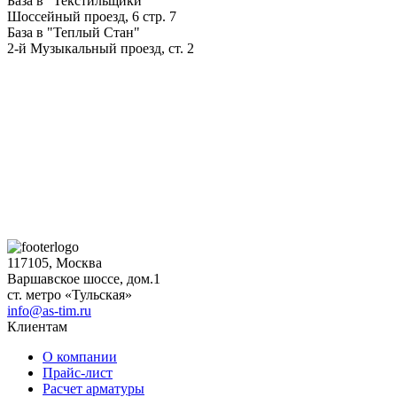
База в "Текстильщики"
Шоссейный проезд, 6 стр. 7
База в "Теплый Стан"
2-й Музыкальный проезд, ст. 2
117105, Москва
Варшавское шоссе, дом.1
ст. метро «Тульская»
info@as-tim.ru
Клиентам
О компании
Прайс-лист
Расчет арматуры