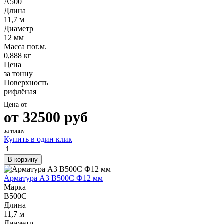
А500
Длина
11,7 м
Диаметр
12 мм
Масса пог.м.
0,888 кг
Цена
за тонну
Поверхность
рифлёная
Цена от
от
32500
руб
за тонну
Купить в один клик
В корзину
Арматура А3 В500С Ф12 мм
Марка
В500С
Длина
11,7 м
Диаметр