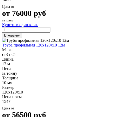
Цена от
от
76000
руб
за тонну
Купить в один клик
В корзину
Труба профильная 120х120х10 12м
Марка
ст3-пс5
Длина
12 м
Цена
за тонну
Толщина
10 мм
Размер
120х120х10
Цена пог.м
1547
Цена от
от
56500
руб