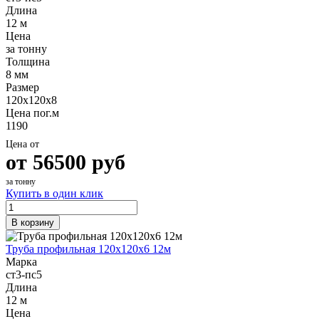
Длина
12 м
Цена
за тонну
Толщина
8 мм
Размер
120х120х8
Цена пог.м
1190
Цена от
от
56500
руб
за тонну
Купить в один клик
В корзину
Труба профильная 120х120х6 12м
Марка
ст3-пс5
Длина
12 м
Цена