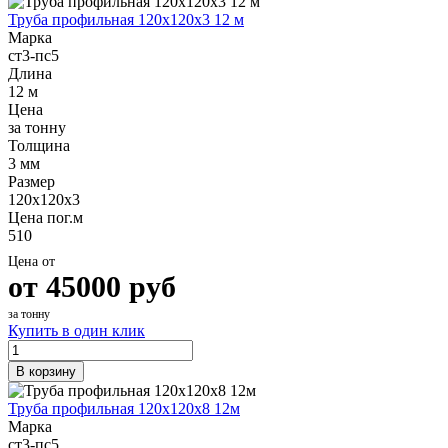
Труба профильная 120х120х3 12 м
Марка
ст3-пс5
Длина
12 м
Цена
за тонну
Толщина
3 мм
Размер
120х120х3
Цена пог.м
510
Цена от
от
45000
руб
за тонну
Купить в один клик
В корзину
Труба профильная 120х120х8 12м
Марка
ст3-пс5