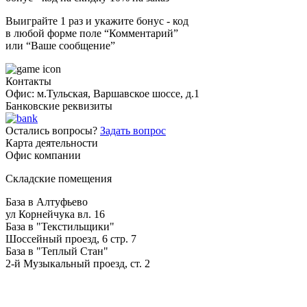
Выиграйте 1 раз и укажите бонус - код
в любой форме поле “Комментарий”
или “Ваше сообщение”
Контакты
Офис: м.Тульская, Варшавское шоссе, д.1
Банковские реквизиты
Остались вопросы?
Задать вопрос
Карта деятельности
Офис компании
Складские помещения
База в Алтуфьево
ул Корнейчука вл. 16
База в "Текстильщики"
Шоссейный проезд, 6 стр. 7
База в "Теплый Стан"
2-й Музыкальный проезд, ст. 2