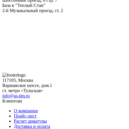
Шоссейный проезд, 6 стр. 7
База в "Теплый Стан"
2-й Музыкальный проезд, ст. 2
117105, Москва
Варшавское шоссе, дом.1
ст. метро «Тульская»
info@as-tim.ru
Клиентам
О компании
Прайс-лист
Расчет арматуры
Доставка и оплата