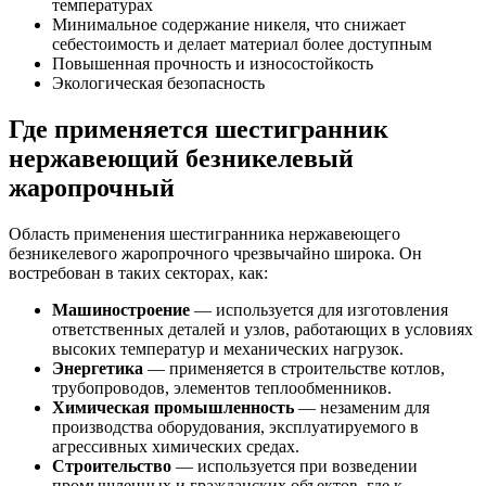
температурах
Минимальное содержание никеля, что снижает
себестоимость и делает материал более доступным
Повышенная прочность и износостойкость
Экологическая безопасность
Где применяется шестигранник
нержавеющий безникелевый
жаропрочный
Область применения шестигранника нержавеющего
безникелевого жаропрочного чрезвычайно широка. Он
востребован в таких секторах, как:
Машиностроение
— используется для изготовления
ответственных деталей и узлов, работающих в условиях
высоких температур и механических нагрузок.
Энергетика
— применяется в строительстве котлов,
трубопроводов, элементов теплообменников.
Химическая промышленность
— незаменим для
производства оборудования, эксплуатируемого в
агрессивных химических средах.
Строительство
— используется при возведении
промышленных и гражданских объектов, где к