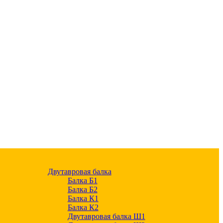
Двутавровая балка
Балка Б1
Балка Б2
Балка К1
Балка К2
Двутавровая балка Ш1