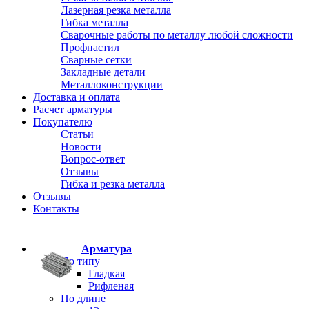
Лазерная резка металла
Гибка металла
Сварочные работы по металлу любой сложности
Профнастил
Сварные сетки
Закладные детали
Металлоконструкции
Доставка и оплата
Расчет арматуры
Покупателю
Статьи
Новости
Вопрос-ответ
Отзывы
Гибка и резка металла
Отзывы
Контакты
Арматура
По типу
Гладкая
Рифленая
По длине