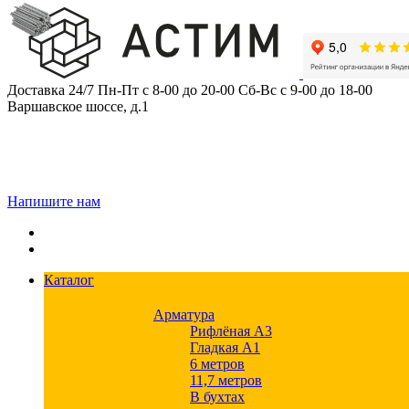
Skip
to
content
Доставка 24/7
Пн-Пт с 8-00 до 20-00
Сб-Вс с 9-00 до 18-00
Варшавское шоссе, д.1
Напишите нам
Каталог
Арматура
Рифлёная А3
Гладкая А1
6 метров
11,7 метров
В бухтах