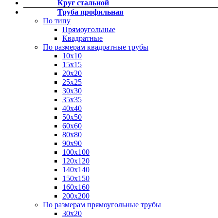
Круг стальной
Фитинги резьбовые латунные
Труба профильная
Фитинги резьбовые стальные
По типу
Фитинги резьбовые чугунные
Прямоугольные
Квадратные
По размерам квадратные трубы
10х10
15х15
20х20
25х25
30х30
35х35
40х40
50х50
60х60
80х80
90х90
100х100
120х120
140х140
150х150
160х160
200х200
По размерам прямоугольные трубы
30х20