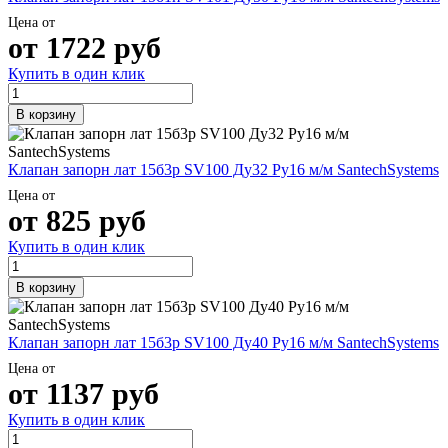
Цена от
от
1722
руб
Купить в один клик
В корзину
Клапан запорн лат 15б3р SV100 Ду32 Ру16 м/м SantechSystems
Цена от
от
825
руб
Купить в один клик
В корзину
Клапан запорн лат 15б3р SV100 Ду40 Ру16 м/м SantechSystems
Цена от
от
1137
руб
Купить в один клик