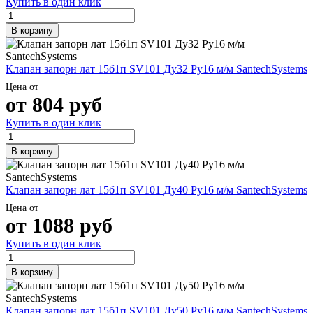
Купить в один клик
В корзину
Клапан запорн лат 15б1п SV101 Ду32 Ру16 м/м SantechSystems
Цена от
от
804
руб
Купить в один клик
В корзину
Клапан запорн лат 15б1п SV101 Ду40 Ру16 м/м SantechSystems
Цена от
от
1088
руб
Купить в один клик
В корзину
Клапан запорн лат 15б1п SV101 Ду50 Ру16 м/м SantechSystems