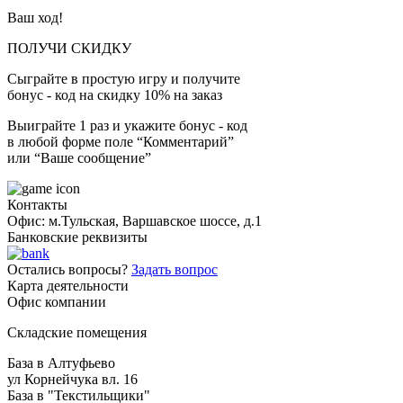
Ваш ход!
ПОЛУЧИ СКИДКУ
Сыграйте в простую игру и получите
бонус - код на скидку 10% на заказ
Выиграйте 1 раз и укажите бонус - код
в любой форме поле “Комментарий”
или “Ваше сообщение”
Контакты
Офис: м.Тульская, Варшавское шоссе, д.1
Банковские реквизиты
Остались вопросы?
Задать вопрос
Карта деятельности
Офис компании
Складские помещения
База в Алтуфьево
ул Корнейчука вл. 16
База в "Текстильщики"