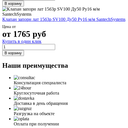
В корзину
Клапан запорн лат 15б3р SV100 Ду50 Ру16 м/м SantechSystems
Цена от
от
1765
руб
Купить в один клик
В корзину
Наши преимущества
Консультация специалиста
Круглосуточная работа
Доставка в день обращения
Разгрузка на объекте
Оплата при получении