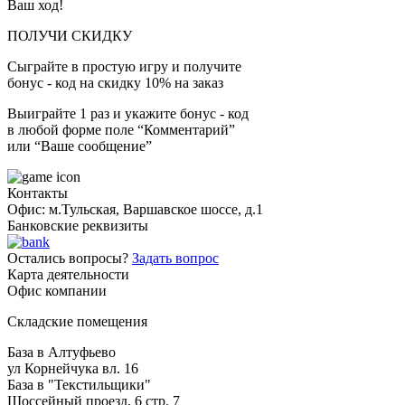
Ваш ход!
ПОЛУЧИ СКИДКУ
Сыграйте в простую игру и получите
бонус - код на скидку 10% на заказ
Выиграйте 1 раз и укажите бонус - код
в любой форме поле “Комментарий”
или “Ваше сообщение”
Контакты
Офис: м.Тульская, Варшавское шоссе, д.1
Банковские реквизиты
Остались вопросы?
Задать вопрос
Карта деятельности
Офис компании
Складские помещения
База в Алтуфьево
ул Корнейчука вл. 16
База в "Текстильщики"
Шоссейный проезд, 6 стр. 7