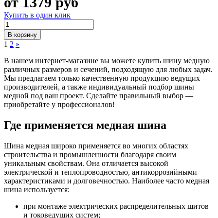
от
1379
руб
Купить в один клик
В корзину
1
2
»
В нашем интернет-магазине вы можете купить шину медную
различных размеров и сечений, подходящую для любых задач.
Мы предлагаем только качественную продукцию ведущих
производителей, а также индивидуальный подбор шины
медной под ваш проект. Сделайте правильный выбор —
приобретайте у профессионалов!
Где применяется медная шина
Шина медная широко применяется во многих областях
строительства и промышленности благодаря своим
уникальным свойствам. Она отличается высокой
электрической и теплопроводностью, антикоррозийными
характеристиками и долговечностью. Наиболее часто медная
шина используется:
при монтаже электрических распределительных щитов
и токоведущих систем;