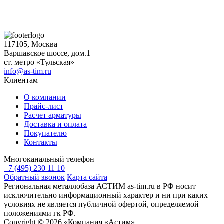
117105, Москва
Варшавское шоссе, дом.1
ст. метро «Тульская»
info@as-tim.ru
Клиентам
О компании
Прайс-лист
Расчет арматуры
Доставка и оплата
Покупателю
Контакты
Многоканальный телефон
+7 (495) 230 11 10
Обратный звонок
Карта сайта
Региональная металлобаза АСТИМ as-tim.ru в РФ носит
исключительно информационный характер и ни при каких
условиях не является публичной офертой, определяемой
положениями гк РФ.
Copyright © 2026 «Компания «Астим»