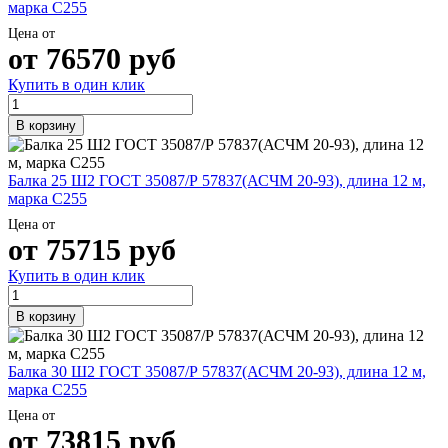
марка С255
Цена от
от
76570
руб
Купить в один клик
В корзину
Балка 25 Ш2 ГОСТ 35087/Р 57837(АСЧМ 20-93), длина 12 м,
марка С255
Цена от
от
75715
руб
Купить в один клик
В корзину
Балка 30 Ш2 ГОСТ 35087/Р 57837(АСЧМ 20-93), длина 12 м,
марка С255
Цена от
от
73815
руб