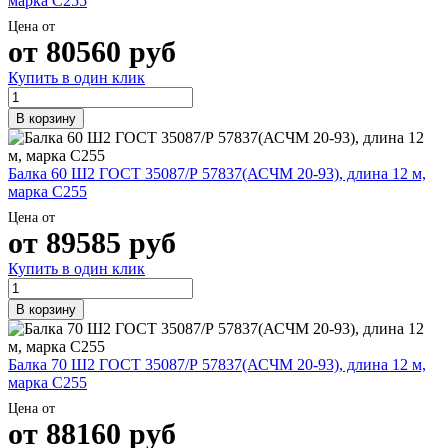
марка С255
Цена от
от
80560
руб
Купить в один клик
В корзину
Балка 60 Ш2 ГОСТ 35087/Р 57837(АСЧМ 20-93), длина 12 м,
марка С255
Цена от
от
89585
руб
Купить в один клик
В корзину
Балка 70 Ш2 ГОСТ 35087/Р 57837(АСЧМ 20-93), длина 12 м,
марка С255
Цена от
от
88160
руб