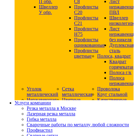
П обр.
С8
Лист
Швеллер
Профлисты
нержавеющ
У обр.
С20
ПВЛ
Профлисты
Швеллер
C21
низколегир
Профлисты
Лист
Н75
нержавеющ
Профлисты
без никеля
оцинкованные
Дуплексная
Профлисты
сталь
цветные
Полоса, квадрат
Квадрат
горячекатан
Полоса г/к
Полоса
нержавеюща
Уголок
Сетка
Проволока
металлический
металлическая
Круг стальной
Нержавеющая
Цветные
Качественные
Услуги компании
сталь
металлы
стали
Резка металла в Москве
Квадрат
Шестигранник
Конструкци
Лазерная резка металла
нержавеющий
дюралевый
сталь
Гибка металла
никельсодержащий
Лист
Круг
Сварочные работы по металлу любой сложности
Круг
дюралевый
горячекатан
Профнастил
нержавеющий
Круг
конструкци
Сварные сетки