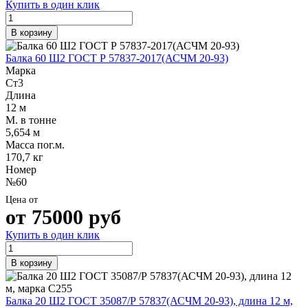
Купить в один клик
В корзину
Балка 60 Ш2 ГОСТ Р 57837-2017(АСЧМ 20-93)
Марка
Ст3
Длина
12 м
М. в тонне
5,654 м
Масса пог.м.
170,7 кг
Номер
№60
Цена от
от
75000
руб
Купить в один клик
В корзину
Балка 20 Ш2 ГОСТ 35087/Р 57837(АСЧМ 20-93), длина 12 м,