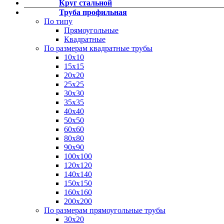
Круг стальной
Фитинги резьбовые латунные
Труба профильная
Фитинги резьбовые стальные
По типу
Фитинги резьбовые чугунные
Прямоугольные
Квадратные
По размерам квадратные трубы
10х10
15х15
20х20
25х25
30х30
35х35
40х40
50х50
60х60
80х80
90х90
100х100
120х120
140х140
150х150
160х160
200х200
По размерам прямоугольные трубы
30х20