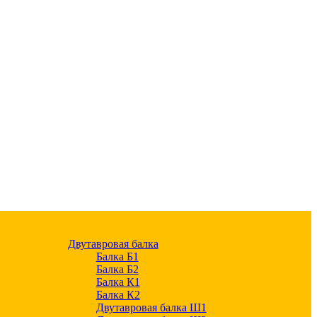
Двутавровая балка
Балка Б1
Балка Б2
Балка К1
Балка К2
Двутавровая балка Ш1