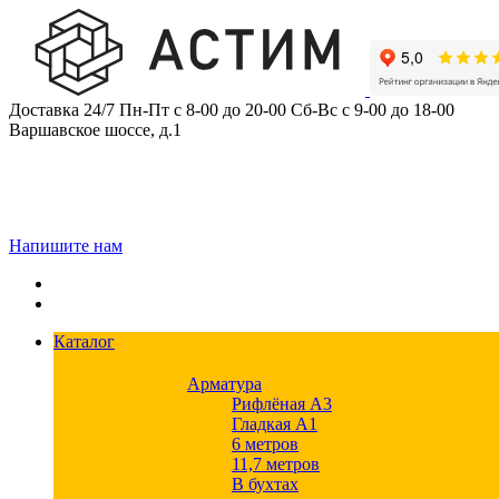
Skip
to
content
Доставка 24/7
Пн-Пт с 8-00 до 20-00
Сб-Вс с 9-00 до 18-00
Варшавское шоссе, д.1
Напишите нам
Каталог
Арматура
Рифлёная А3
Гладкая А1
6 метров
11,7 метров
В бухтах