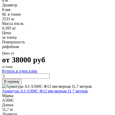
6 м
Диаметр
8 мм
М. в тонне
2531 м
Масса пог.м.
0,395 кг
Цена
за тонну
Поверхность
рифлёная
Цена от
от
38000
руб
за тонну
Купить в один клик
В корзину
Арматура А3 А500С Ф12 мм мерная 11,7 метров
Марка
А500С
Длина
11,7 м
Диаметр