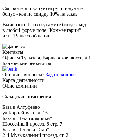
Сыграйте в простую игру и получите
бонус - код на скидку 10% на заказ
Выиграйте 1 раз и укажите бонус - код
в любой форме поле “Комментарий”
или “Ваше сообщение”
Контакты
Офис: м.Тульская, Варшавское шоссе, д.1
Банковские реквизиты
Остались вопросы?
Задать вопрос
Карта деятельности
Офис компании
Складские помещения
База в Алтуфьево
ул Корнейчука вл. 16
База в "Текстильщики"
Шоссейный проезд, 6 стр. 7
База в "Теплый Стан"
2-й Музыкальный проезд, ст. 2