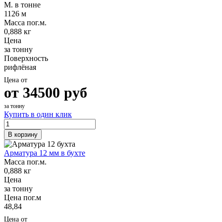
М. в тонне
1126 м
Масса пог.м.
0,888 кг
Цена
за тонну
Поверхность
рифлёная
Цена от
от
34500
руб
за тонну
Купить в один клик
В корзину
Арматура 12 мм в бухте
Масса пог.м.
0,888 кг
Цена
за тонну
Цена пог.м
48,84
Цена от