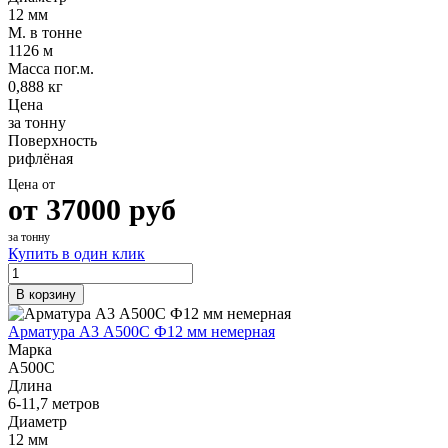
12 мм
М. в тонне
1126 м
Масса пог.м.
0,888 кг
Цена
за тонну
Поверхность
рифлёная
Цена от
от
37000
руб
за тонну
Купить в один клик
В корзину
Арматура А3 А500С Ф12 мм немерная
Марка
А500С
Длина
6-11,7 метров
Диаметр
12 мм