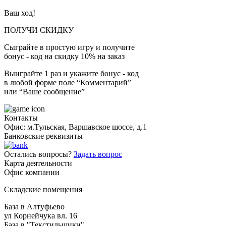
Ваш ход!
ПОЛУЧИ СКИДКУ
Сыграйте в простую игру и получите
бонус - код на скидку 10% на заказ
Выиграйте 1 раз и укажите бонус - код
в любой форме поле “Комментарий”
или “Ваше сообщение”
Контакты
Офис: м.Тульская, Варшавское шоссе, д.1
Банковские реквизиты
Остались вопросы?
Задать вопрос
Карта деятельности
Офис компании
Складские помещения
База в Алтуфьево
ул Корнейчука вл. 16
База в "Текстильщики"