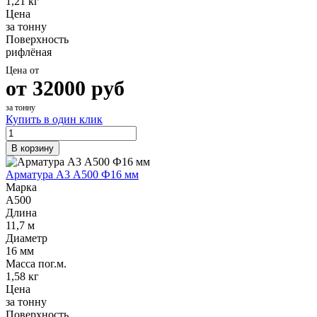
1,21 кг
Цена
за тонну
Поверхность
рифлёная
Цена от
от
32000
руб
за тонну
Купить в один клик
В корзину
Арматура А3 А500 Ф16 мм
Марка
А500
Длина
11,7 м
Диаметр
16 мм
Масса пог.м.
1,58 кг
Цена
за тонну
Поверхность