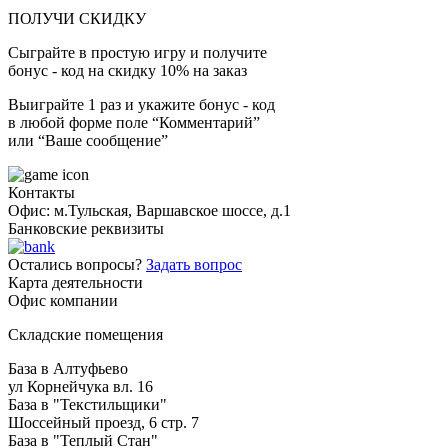
ПОЛУЧИ СКИДКУ
Сыграйте в простую игру и получите
бонус - код на скидку 10% на заказ
Выиграйте 1 раз и укажите бонус - код
в любой форме поле “Комментарий”
или “Ваше сообщение”
Контакты
Офис: м.Тульская, Варшавское шоссе, д.1
Банковские реквизиты
Остались вопросы?
Задать вопрос
Карта деятельности
Офис компании
Складские помещения
База в Алтуфьево
ул Корнейчука вл. 16
База в "Текстильщики"
Шоссейный проезд, 6 стр. 7
База в "Теплый Стан"