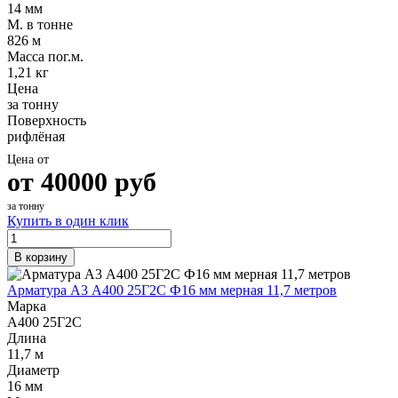
14 мм
М. в тонне
826 м
Масса пог.м.
1,21 кг
Цена
за тонну
Поверхность
рифлёная
Цена от
от
40000
руб
за тонну
Купить в один клик
В корзину
Арматура А3 А400 25Г2С Ф16 мм мерная 11,7 метров
Марка
А400 25Г2С
Длина
11,7 м
Диаметр
16 мм