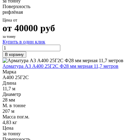
за тонну
Поверхность
рифлёная
Цена от
от
40000
руб
за тонну
Купить в один клик
В корзину
Арматура А3 А400 25Г2С Ф28 мм мерная 11,7 метров
Марка
А400 25Г2С
Длина
11,7 м
Диаметр
28 мм
М. в тонне
207 м
Масса пог.м.
4,83 кг
Цена
за тонну
Поверхность