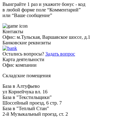
Выиграйте 1 раз и укажите бонус - код
в любой форме поле “Комментарий”
или “Ваше сообщение”
Контакты
Офис: м.Тульская, Варшавское шоссе, д.1
Банковские реквизиты
Остались вопросы?
Задать вопрос
Карта деятельности
Офис компании
Складские помещения
База в Алтуфьево
ул Корнейчука вл. 16
База в "Текстильщики"
Шоссейный проезд, 6 стр. 7
База в "Теплый Стан"
2-й Музыкальный проезд, ст. 2