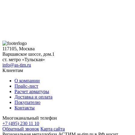
117105, Москва
Варшавское шоссе, дом.1
ст. метро «Тульская»
info@as-tim.ru
Клиентам
О компании
Прайс-лист
Расчет арматуры
Доставка и оплата
Покупателю
Контакты
Многоканальный телефон
+7 (495) 230 11 10
Обратный звонок
Карта сайта
Региональная металлобаза АСТИМ as-tim.ru в РФ носит