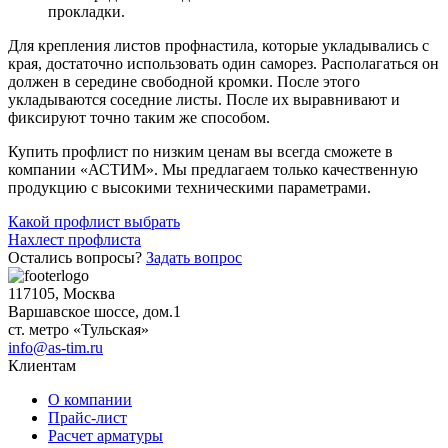
прокладки.
Для крепления листов профнастила, которые укладывались с
края, достаточно использовать один саморез. Располагаться он
должен в середине свободной кромки. После этого
укладываются соседние листы. После их выравнивают и
фиксируют точно таким же способом.
Купить профлист по низким ценам вы всегда сможете в
компании «АСТИМ». Мы предлагаем только качественную
продукцию с высокими техническими параметрами.
Навигация
Какой профлист выбрать
Нахлест профлиста
по
Остались вопросы?
Задать вопрос
записям
117105, Москва
Варшавское шоссе, дом.1
ст. метро «Тульская»
info@as-tim.ru
Клиентам
О компании
Прайс-лист
Расчет арматуры