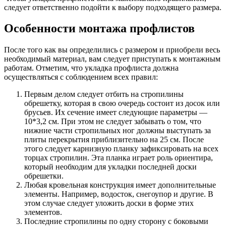
следует ответственно подойти к выбору подходящего размера.
Особенности монтажа профлистов
После того как вы определились с размером и приобрели весь
необходимый материал, вам следует приступать к монтажным
работам. Отметим, что укладка профлиста должна
осуществляться с соблюдением всех правил:
Первым делом следует отбить на стропилины
обрешетку, которая в свою очередь состоит из досок или
брусьев. Их сечение имеет следующие параметры —
10*3,2 см. При этом не следует забывать о том, что
нижние части стропильных ног должны выступать за
плиты перекрытия приблизительно на 25 см. После
этого следует карнизную планку зафиксировать на всех
торцах стропилин. Эта планка играет роль ориентира,
который необходим для укладки последней доски
обрешетки.
Любая кровельная конструкция имеет дополнительные
элементы. Например, водосток, снегоупор и другие. В
этом случае следует уложить доски в форме этих
элементов.
Последние стропилины по одну сторону с боковыми