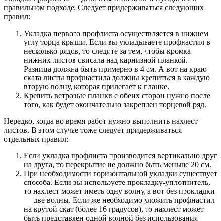
правильном подходе. Следует придерживаться следующих
правил:
Укладка первого профлиста осуществляется в нижнем
углу торца крыши. Если вы укладываете профнастил в
несколько рядов, то следите за тем, чтобы кромка
нижних листов свисала над карнизной планкой.
Разница должна быть примерно в 4 см. А вот на краю
ската листы профнастила должны крепиться в каждую
вторую волну, которая прилегает к планке.
Крепить ветровые планки с обеих сторон нужно после
того, как будет окончательно закреплен торцевой ряд.
Нередко, когда во время работ нужно выполнить нахлест
листов. В этом случае тоже следует придерживаться
отдельных правил:
Если укладка профлиста производится вертикально друг
на друга, то перекрытие не должно быть меньше 20 см.
При необходимости горизонтальной укладки существует
способа. Если вы используете прокладку-уплотнитель,
то нахлест может иметь одну волну, а вот без прокладки
— две волны. Если же необходимо уложить профнастил
на крутой скат (более 16 градусов), то нахлест может
быть представлен одной волной без использования