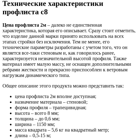
Технические характеристики
профлиста с8
Цена профлиста 2м
– далеко не единственная
характеристика, которая его описывает. Сразу стоит отметить,
что изделие данной марки принято использовать на всех
этапах стройки без исключения. Тем не менее, его
технические параметры разработаны с учетом того, что он
является все-таки стеновым и, как говорилось ранее,
характеризуется незначительной высотой профиля. Также
материал имеет малую массу, не оснащен дополнительными
ребрами жесткости и прекрасно приспособлен к ветровым
нагрузкам динамического типа.
Общее описание этого продукта можно представить так:
цена профлиста 2м вполне доступная;
назначение материала – стеновой;
форма профиля – трапецивидная;
высота – всего 8 мм;
толщина – до 0,6 мм;
ширина – 1150 мм;
масса квадрата – 5,6 кг на квадратный метр;
длина – 0,5-15 м;