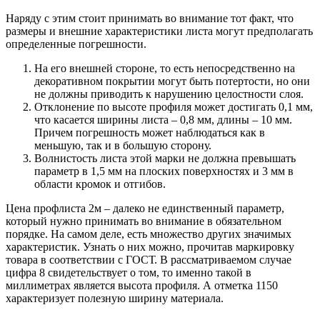
Наряду с этим стоит принимать во внимание тот факт, что
размеры и внешние характеристики листа могут предполагать
определенные погрешности.
На его внешней стороне, то есть непосредственно на
декоративном покрытии могут быть потертости, но они
не должны приводить к нарушению целостности слоя.
Отклонение по высоте профиля может достигать 0,1 мм,
что касается ширины листа – 0,8 мм, длины – 10 мм.
Причем погрешность может наблюдаться как в
меньшую, так и в большую сторону.
Волнистость листа этой марки не должна превышать
параметр в 1,5 мм на плоских поверхностях и 3 мм в
области кромок и отгибов.
Цена профлиста 2м – далеко не единственный параметр,
который нужно принимать во внимание в обязательном
порядке. На самом деле, есть множество других значимых
характеристик. Узнать о них можно, прочитав маркировку
товара в соответствии с ГОСТ. В рассматриваемом случае
цифра 8 свидетельствует о том, то именно такой в
миллиметрах является высота профиля. А отметка 1150
характеризует полезную ширину материала.