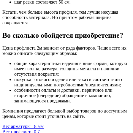
шаг резки составляет 50 см.
Кстати, чем больше высота профиля, тем лучше несущая
способность материала. Но при этом рабочая ширина
сокращается.
Во сколько обойдется приобретение?
Цена профлиста 2м зависит от ряда факторов. Чаще всего их
можно описать следующим образом:
общие характеристики изделия в виде формы, которую
имеет волна, размера, толщины металла и наличия/
отсутствия покрытия;
покупка готового изделия или заказ в соответствии с
индивидуальными потребностями/предпочтениями;
особенности оплаты и доставки, первичное или
вторичное (очередное) обращение в компанию,
занимающуюся продажами.
Компания предлагает большой выбор товаров по доступным
ценам, которые стоит уточнять на сайте.
Навигация
Вес арматуры 18 мм
Вес профлиста 0.7