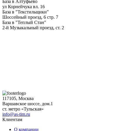
База в Алтуфьево
ул Корнейчука вл. 16
База в "Текстильщики"
Шоссейный проезд, 6 стр. 7
База в "Теплый Стан"
2-й Музыкальный проезд, ст. 2
117105, Москва
Варшавское шоссе, дом.1
ст. метро «Тульская»
info@as-tim.ru
Клиентам
О компании