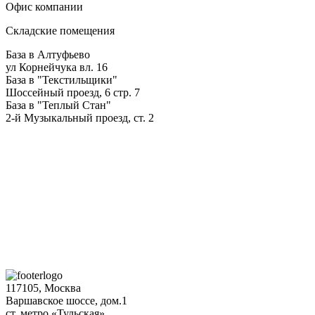
Офис компании
Складские помещения
База в Алтуфьево
ул Корнейчука вл. 16
База в "Текстильщики"
Шоссейный проезд, 6 стр. 7
База в "Теплый Стан"
2-й Музыкальный проезд, ст. 2
117105, Москва
Варшавское шоссе, дом.1
ст. метро «Тульская»