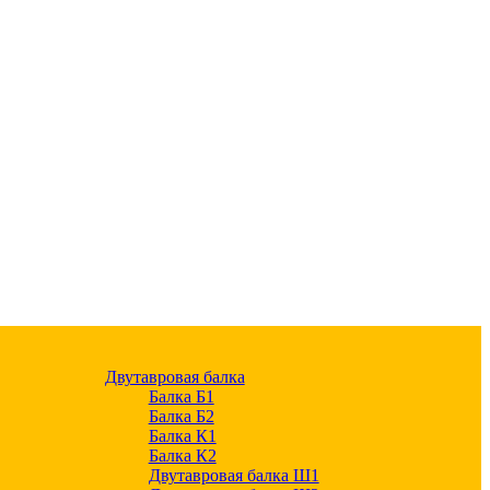
Двутавровая балка
Балка Б1
Балка Б2
Балка К1
Балка К2
Двутавровая балка Ш1