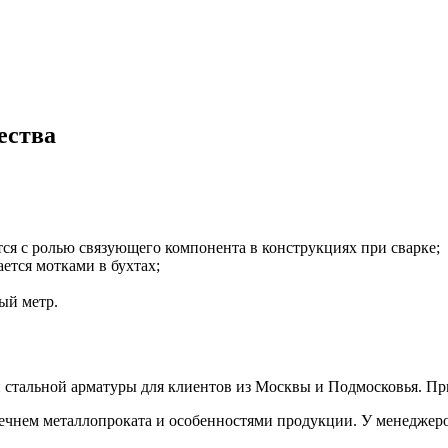
ества
тся с ролью связующего компонента в конструкциях при сварке;
ется мотками в бухтах;
ый метр.
 стальной арматуры для клиентов из Москвы и Подмосковья. Пр
речнем металлопроката и особенностями продукции. У менеджеро