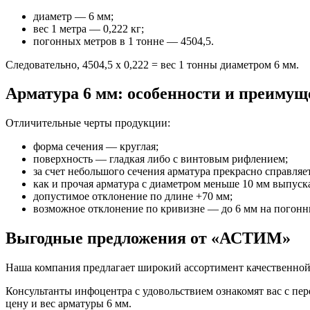
диаметр — 6 мм;
вес 1 метра — 0,222 кг;
погонных метров в 1 тонне — 4504,5.
Следовательно, 4504,5 х 0,222 = вес 1 тонны диаметром 6 мм.
Арматура 6 мм: особенности и преимущ
Отличительные черты продукции:
форма сечения — круглая;
поверхность — гладкая либо с винтовым рифлением;
за счет небольшого сечения арматура прекрасно справляе
как и прочая арматура с диаметром меньше 10 мм выпуска
допустимое отклонение по длине +70 мм;
возможное отклонение по кривизне — до 6 мм на погонн
Выгодные предложения от «АСТИМ»
Наша компания предлагает широкий ассортимент качественной
Консультанты инфоцентра с удовольствием ознакомят вас с пе
цену и вес арматуры 6 мм.