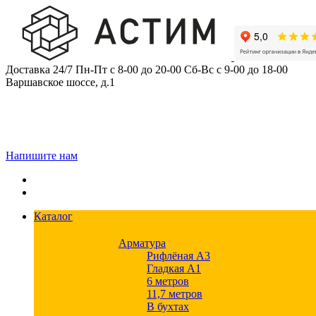
Skip
to
content
Доставка 24/7
Пн-Пт с 8-00 до 20-00
Сб-Вс с 9-00 до 18-00
Варшавское шоссе, д.1
Напишите нам
Каталог
Арматура
Рифлёная А3
Гладкая А1
6 метров
11,7 метров
В бухтах