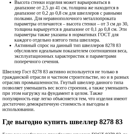
Высота стенки изделия может варьироваться в
диапазоне от 2,5 до 41 см, толщина же находится в
диапазоне от 0,2 до 0,8 см для швеллеров с равными
полками. Для неравнополочного металлопроката
параметры отличаются – высота стенки – от 3 см до 30,
толщина варьируется в диапазоне от 0,1 до 0,8 см. Эти
параметры также указаны в нормативах ГОСТ для
каждого отдельно взятого типа швеллера.
Активный спрос на данный тип швеллеров 8278 83
обусловлен идеальным показателем соотношения веса,
эксплуатационных характеристик и параметрами
поперечного сечения.
Швеллер Гост 8278 83 активно используется не только в
гражданской отрасли и частном строительстве, но и в разных
отраслях промышленности. Гнутый швеллер данного типа
позволяет уменьшить вес всего строения, а также уменьшить
при этом нагрузку на фундамент в целом. Также
популярность еще легко объясняется тем, что изделия имеют
достаточно демократичную стоимость и выгодны в
использовании.
Где выгодно купить швеллер 8278 83