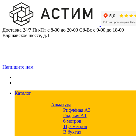
Skip
to
content
Доставка 24/7
Пн-Пт с 8-00 до 20-00
Сб-Вс с 9-00 до 18-00
Варшавское шоссе, д.1
Напишите нам
Каталог
Арматура
Рифлёная А3
Гладкая А1
6 метров
11,7 метров
В бухтах