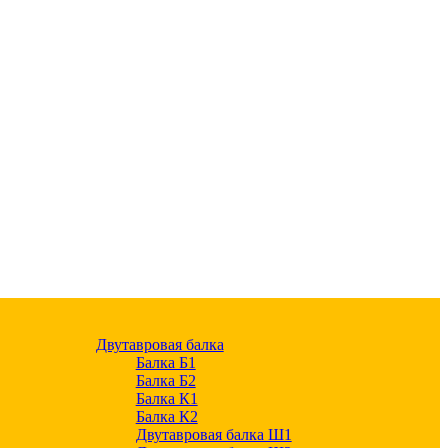
Двутавровая балка
Балка Б1
Балка Б2
Балка К1
Балка К2
Двутавровая балка Ш1