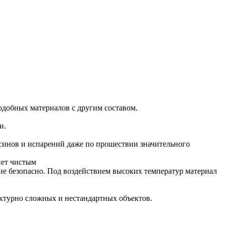
Хомуты стальные
подобных материалов с другим составом.
и.
ксинов и испарений даже по прошествии значительного
нет чистым
ие безопасно. Под воздействием высоких температур материал
ектурно сложных и нестандартных объектов.