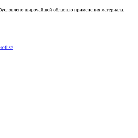
 обусловлено широчайшей областью применения материала.
roflist/