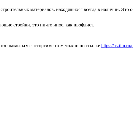
т строительных материалов, находящихся всегда в наличии. Это
ющие стройки, это ничто иное, как профлист.
 ознакомиться с ассортиментом можно по ссылке
https://as-tim.ru/p