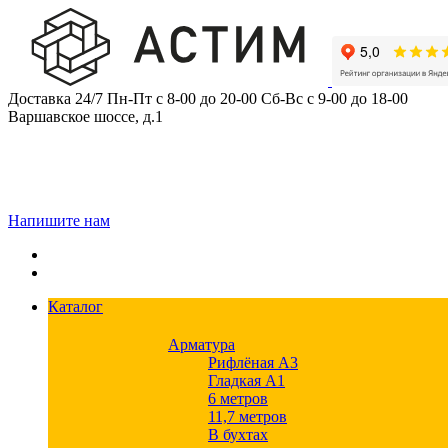
Skip
to
content
Доставка 24/7
Пн-Пт с 8-00 до 20-00
Сб-Вс с 9-00 до 18-00
Варшавское шоссе, д.1
Напишите нам
Каталог
Арматура
Рифлёная А3
Гладкая А1
6 метров
11,7 метров
В бухтах