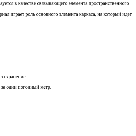
ьзуется в качестве связывающего элемента пространственного
иал играет роль основного элемента каркаса, на который идет
Хомуты стальные
 за хранение.
 за один погонный метр.