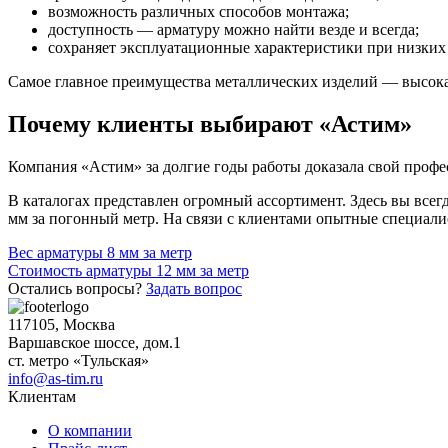
возможность различных способов монтажа;
доступность — арматуру можно найти везде и всегда;
сохраняет эксплуатационные характеристики при низких
Самое главное преимущества металлических изделий — высокая
Почему клиенты выбирают «Астим»
Компания «Астим» за долгие годы работы доказала свой профе
В каталогах представлен огромный ассортимент. Здесь вы всег
мм за погонный метр. На связи с клиентами опытные специалист
Навигация
Вес арматуры 8 мм за метр
Стоимость арматуры 12 мм за метр
по
Остались вопросы?
Задать вопрос
записям
117105, Москва
Варшавское шоссе, дом.1
ст. метро «Тульская»
info@as-tim.ru
Клиентам
О компании