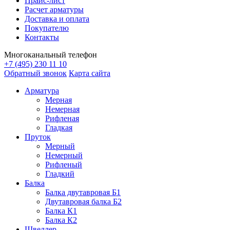
Прайс-лист
Расчет арматуры
Доставка и оплата
Покупателю
Контакты
Многоканальный телефон
+7 (495) 230 11 10
Обратный звонок
Карта сайта
Арматура
Мерная
Немерная
Рифленая
Гладкая
Пруток
Мерный
Немерный
Рифленый
Гладкий
Балка
Балка двутавровая Б1
Двутавровая балка Б2
Балка К1
Балка К2
Швеллер