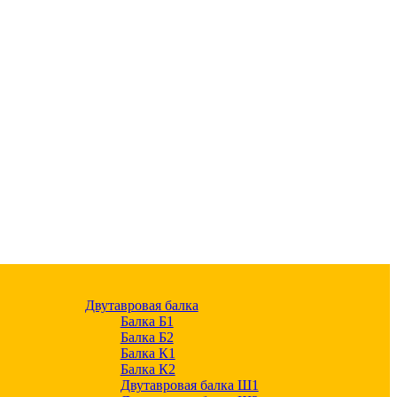
Двутавровая балка
Балка Б1
Балка Б2
Балка К1
Балка К2
Двутавровая балка Ш1