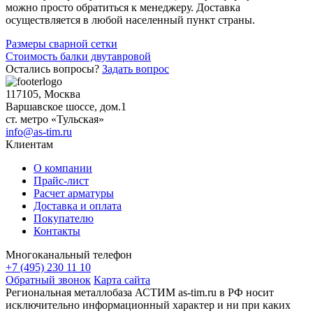
можно просто обратиться к менеджеру. Доставка
осуществляется в любой населенный пункт страны.
Навигация
Размеры сварной сетки
Стоимость балки двутавровой
по
Остались вопросы?
Задать вопрос
записям
117105, Москва
Варшавское шоссе, дом.1
ст. метро «Тульская»
info@as-tim.ru
Клиентам
О компании
Прайс-лист
Расчет арматуры
Доставка и оплата
Покупателю
Контакты
Многоканальный телефон
+7 (495) 230 11 10
Обратный звонок
Карта сайта
Региональная металлобаза АСТИМ as-tim.ru в РФ носит
исключительно информационный характер и ни при каких