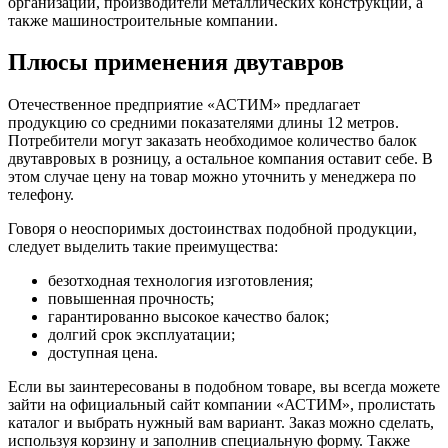
организации, производители металлических конструкций, а
также машиностроительные компании.
Плюсы применения двутавров
Отечественное предприятие «АСТИМ» предлагает
продукцию со средними показателями длины 12 метров.
Потребители могут заказать необходимое количество балок
двутавровых в розницу, а остальное компания оставит себе. В
этом случае цену на товар можно уточнить у менеджера по
телефону.
Говоря о неоспоримых достоинствах подобной продукции,
следует выделить такие преимущества:
безотходная технология изготовления;
повышенная прочность;
гарантированно высокое качество балок;
долгий срок эксплуатации;
доступная цена.
Если вы заинтересованы в подобном товаре, вы всегда можете
зайти на официальный сайт компании «АСТИМ», пролистать
каталог и выбрать нужный вам вариант. Заказ можно сделать,
используя корзину и заполнив специальную форму. Также