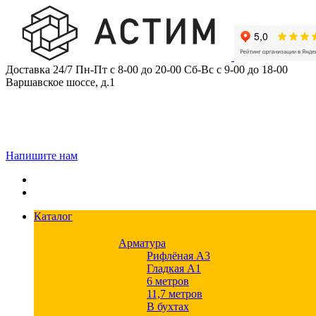
Skip
to
content
Доставка 24/7
Пн-Пт с 8-00 до 20-00
Сб-Вс с 9-00 до 18-00
Варшавское шоссе, д.1
Напишите нам
Каталог
Арматура
Рифлёная А3
Гладкая А1
6 метров
11,7 метров
В бухтах