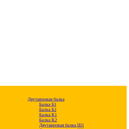
Двутавровая балка
Балка Б1
Балка Б2
Балка К1
Балка К2
Двутавровая балка Ш1