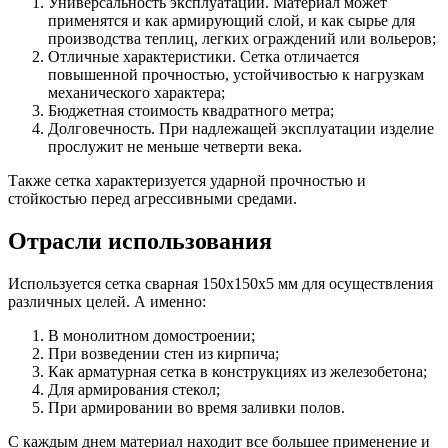
Универсальность эксплуатации. Материал может
применятся и как армирующий слой, и как сырье для
производства теплиц, легких ограждений или вольеров;
Отличные характеристики. Сетка отличается
повышенной прочностью, устойчивостью к нагрузкам
механического характера;
Бюджетная стоимость квадратного метра;
Долговечность. При надлежащей эксплуатации изделие
прослужит не меньше четверти века.
Также сетка характеризуется ударной прочностью и
стойкостью перед агрессивными средами.
Отрасли использования
Используется сетка сварная 150х150х5 мм для осуществления
различных целей. А именно:
В монолитном домостроении;
При возведении стен из кирпича;
Как арматурная сетка в конструкциях из железобетона;
Для армирования стекол;
При армировании во время заливки полов.
С каждым днем материал находит все большее применение и