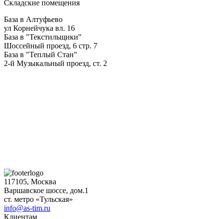
Складские помещения
База в Алтуфьево
ул Корнейчука вл. 16
База в "Текстильщики"
Шоссейный проезд, 6 стр. 7
База в "Теплый Стан"
2-й Музыкальный проезд, ст. 2
117105, Москва
Варшавское шоссе, дом.1
ст. метро «Тульская»
info@as-tim.ru
Клиентам