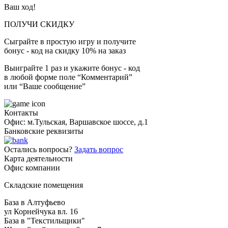
Ваш ход!
ПОЛУЧИ СКИДКУ
Сыграйте в простую игру и получите
бонус - код на скидку 10% на заказ
Выиграйте 1 раз и укажите бонус - код
в любой форме поле “Комментарий”
или “Ваше сообщение”
Контакты
Офис: м.Тульская, Варшавское шоссе, д.1
Банковские реквизиты
Остались вопросы?
Задать вопрос
Карта деятельности
Офис компании
Складские помещения
База в Алтуфьево
ул Корнейчука вл. 16
База в "Текстильщики"