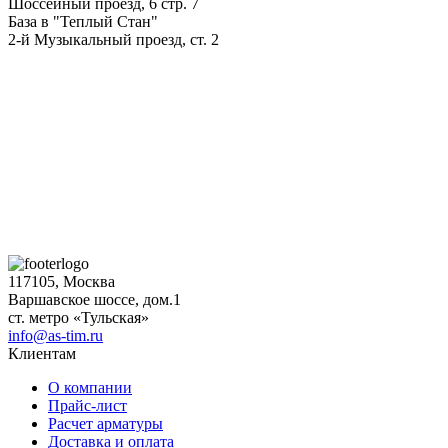
Шоссейный проезд, 6 стр. 7
База в "Теплый Стан"
2-й Музыкальный проезд, ст. 2
117105, Москва
Варшавское шоссе, дом.1
ст. метро «Тульская»
info@as-tim.ru
Клиентам
О компании
Прайс-лист
Расчет арматуры
Доставка и оплата