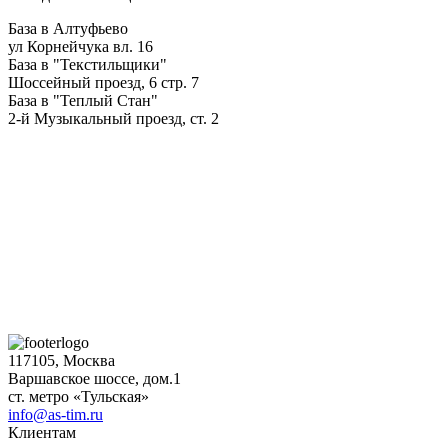
База в Алтуфьево
ул Корнейчука вл. 16
База в "Текстильщики"
Шоссейный проезд, 6 стр. 7
База в "Теплый Стан"
2-й Музыкальный проезд, ст. 2
117105, Москва
Варшавское шоссе, дом.1
ст. метро «Тульская»
info@as-tim.ru
Клиентам