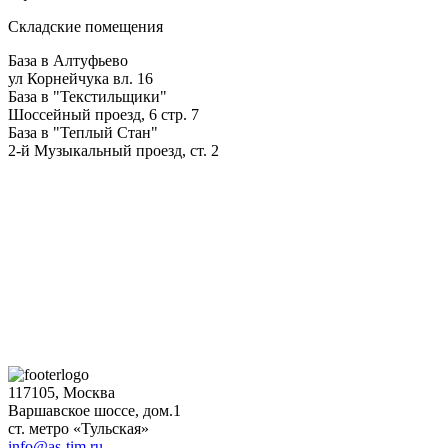
Складские помещения
База в Алтуфьево
ул Корнейчука вл. 16
База в "Текстильщики"
Шоссейный проезд, 6 стр. 7
База в "Теплый Стан"
2-й Музыкальный проезд, ст. 2
117105, Москва
Варшавское шоссе, дом.1
ст. метро «Тульская»
info@as-tim.ru