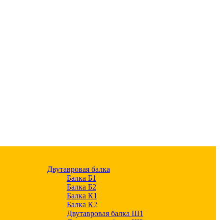
Двутавровая балка
Балка Б1
Балка Б2
Балка К1
Балка К2
Двутавровая балка Ш1