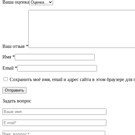
Ваша оценка
Фитинги резьбовые латунные
Фитинги резьбовые стальные
Фитинги резьбовые чугунные
Ваш отзыв
*
Имя
*
Email
*
Сохранить моё имя, email и адрес сайта в этом браузере д
Задать вопрос