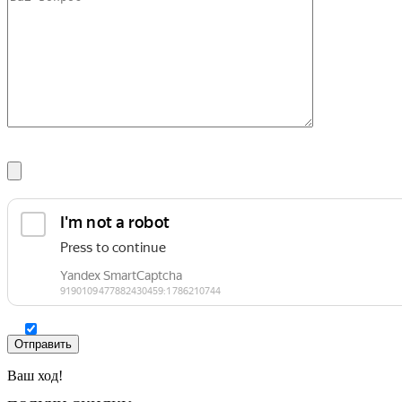
Ваш ход!