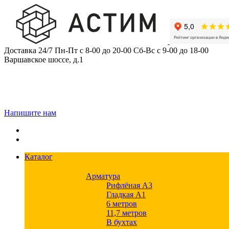
Skip
to
content
Доставка 24/7
Пн-Пт с 8-00 до 20-00
Сб-Вс с 9-00 до 18-00
Варшавское шоссе, д.1
Напишите нам
Каталог
Арматура
Рифлёная А3
Гладкая А1
6 метров
11,7 метров
В бухтах