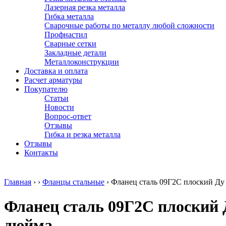
Лазерная резка металла
Гибка металла
Сварочные работы по металлу любой сложности
Профнастил
Сварные сетки
Закладные детали
Металлоконструкции
Доставка и оплата
Расчет арматуры
Покупателю
Статьи
Новости
Вопрос-ответ
Отзывы
Гибка и резка металла
Отзывы
Контакты
Главная
›
›
Фланцы стальные
›
Фланец сталь 09Г2С плоский Ду 
Фланец сталь 09Г2С плоский Ду
дюйма