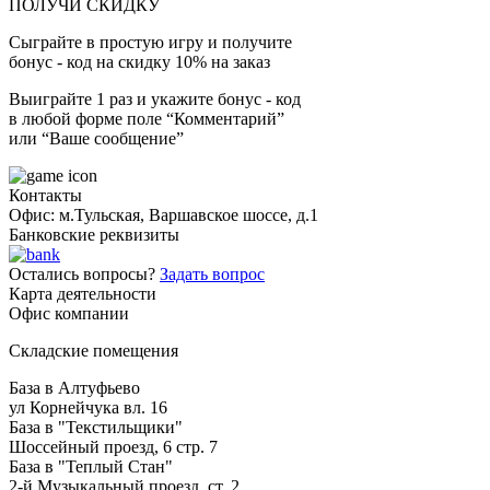
ПОЛУЧИ СКИДКУ
Сыграйте в простую игру и получите
бонус - код на скидку 10% на заказ
Выиграйте 1 раз и укажите бонус - код
в любой форме поле “Комментарий”
или “Ваше сообщение”
Контакты
Офис: м.Тульская, Варшавское шоссе, д.1
Банковские реквизиты
Остались вопросы?
Задать вопрос
Карта деятельности
Офис компании
Складские помещения
База в Алтуфьево
ул Корнейчука вл. 16
База в "Текстильщики"
Шоссейный проезд, 6 стр. 7
База в "Теплый Стан"
2-й Музыкальный проезд, ст. 2