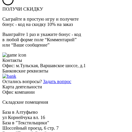
ПОЛУЧИ СКИДКУ
Сыграйте в простую игру и получите
бонус - код на скидку 10% на заказ
Выиграйте 1 раз и укажите бонус - код
в любой форме поле “Комментарий”
или “Ваше сообщение”
Контакты
Офис: м.Тульская, Варшавское шоссе, д.1
Банковские реквизиты
Остались вопросы?
Задать вопрос
Карта деятельности
Офис компании
Складские помещения
База в Алтуфьево
ул Корнейчука вл. 16
База в "Текстильщики"
Шоссейный проезд, 6 стр. 7