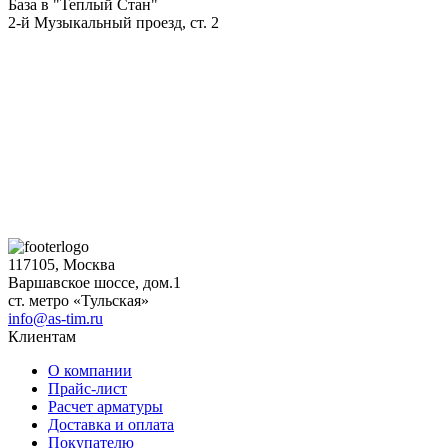
База в "Теплый Стан"
2-й Музыкальный проезд, ст. 2
117105, Москва
Варшавское шоссе, дом.1
ст. метро «Тульская»
info@as-tim.ru
Клиентам
О компании
Прайс-лист
Расчет арматуры
Доставка и оплата
Покупателю