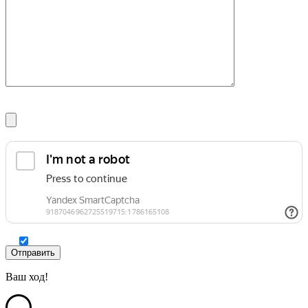
Ваш ход!