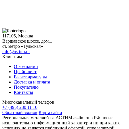
117105, Москва
Варшавское шоссе, дом.1
ст. метро «Тульская»
info@as-tim.ru
Клиентам
О компании
Прайс-лист
Расчет арматуры
Доставка и оплата
Покупателю
Контакты
Многоканальный телефон
+7 (495) 230 11 10
Обратный звонок
Карта сайта
Региональная металлобаза АСТИМ as-tim.ru в РФ носит
исключительно информационный характер и ни при каких
условиях не является публичной офертой, определяемой