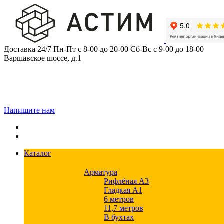
Skip
to
content
Доставка 24/7
Пн-Пт с 8-00 до 20-00
Сб-Вс с 9-00 до 18-00
Варшавское шоссе, д.1
Напишите нам
Каталог
Арматура
Рифлёная А3
Гладкая А1
6 метров
11,7 метров
В бухтах