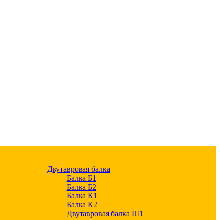
Двутавровая балка
Балка Б1
Балка Б2
Балка К1
Балка К2
Двутавровая балка Ш1