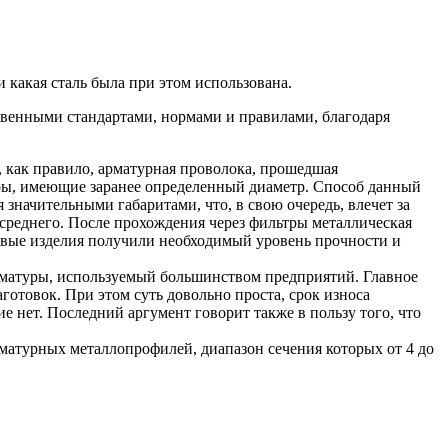
Хомуты стальные
 какая сталь была при этом использована.
твенными стандартами, нормами и правилами, благодаря
, как правило, арматурная проволока, прошедшая
тры, имеющие заранее определенный диаметр. Способ данный
значительными габаритами, что, в свою очередь, влечет за
среднего. После прохождения через фильтры металлическая
овые изделия получили необходимый уровень прочности и
рматуры, используемый большинством предприятий. Главное
готовок. При этом суть довольно проста, срок износа
е нет. Последний аргумент говорит также в пользу того, что
матурных металлопрофилей, диапазон сечения которых от 4 до