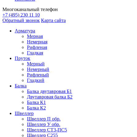
Многоканальный телефон
+7 (495) 230 11 10
Обратный звонок
Карта сайта
Арматура
Мерная
Немерная
Рифленая
Гладкая
Пруток
Мерный
Немерный
Рифленый
Гладкий
Балка
Балка двутавровая Б1
Двутавровая балка Б2
Балка К1
Балка К2
Швеллер
Швеллер П обр.
Швеллер У обр.
Швеллер СТ3-ПС5
Швеллер С255