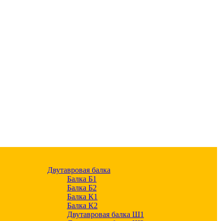
Двутавровая балка
Балка Б1
Балка Б2
Балка К1
Балка К2
Двутавровая балка Ш1