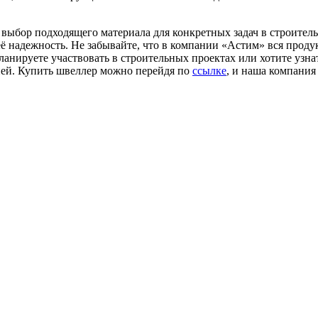
ыбор подходящего материала для конкретных задач в строитель
ё надежность. Не забывайте, что в компании «Астим» вся продук
ланируете участвовать в строительных проектах или хотите узна
цией. Купить швеллер можно перейдя по
ссылке
, и наша компания