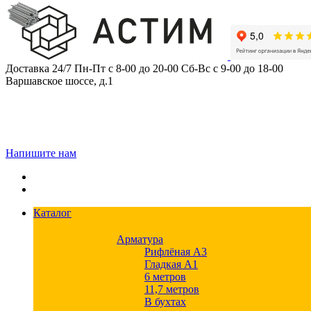
Skip
to
content
Доставка 24/7
Пн-Пт с 8-00 до 20-00
Сб-Вс с 9-00 до 18-00
Варшавское шоссе, д.1
Напишите нам
Каталог
Арматура
Рифлёная А3
Гладкая А1
6 метров
11,7 метров
В бухтах