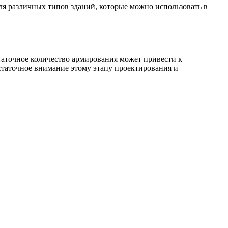
 различных типов зданий, которые можно использовать в
Хомуты стальные
таточное количество армирования может привести к
статочное внимание этому этапу проектирования и