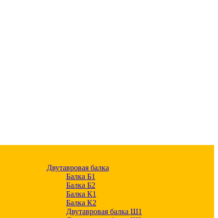
Двутавровая балка
Балка Б1
Балка Б2
Балка К1
Балка К2
Двутавровая балка Ш1