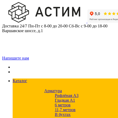
Skip
to
content
Доставка 24/7
Пн-Пт с 8-00 до 20-00
Сб-Вс с 9-00 до 18-00
Варшавское шоссе, д.1
Напишите нам
Каталог
Арматура
Рифлёная А3
Гладкая А1
6 метров
11,7 метров
В бухтах