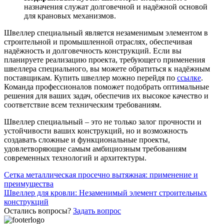
назначения служат долговечной и надёжной основой
для крановых механизмов.
Швеллер специальный является незаменимым элементом в
строительной и промышленной отраслях, обеспечивая
надёжность и долговечность конструкций. Если вы
планируете реализацию проекта, требующего применения
швеллера специального, вы можете обратиться к надёжным
поставщикам. Купить швеллер можно перейдя по
ссылке
.
Команда профессионалов поможет подобрать оптимальные
решения для ваших задач, обеспечив их высокое качество и
соответствие всем техническим требованиям.
Швеллер специальный – это не только залог прочности и
устойчивости ваших конструкций, но и возможность
создавать сложные и функциональные проекты,
удовлетворяющие самым амбициозным требованиям
современных технологий и архитектуры.
Навигация
Сетка металлическая просечно вытяжная: применение и
преимущества
по
Швеллер для кровли: Незаменимый элемент строительных
записям
конструкций
Остались вопросы?
Задать вопрос