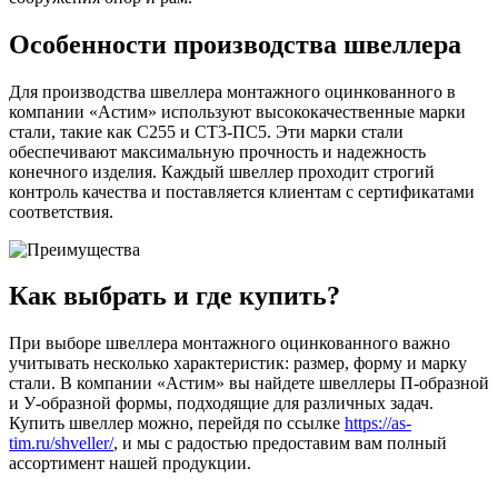
Особенности производства швеллера
Для производства швеллера монтажного оцинкованного в
компании «Астим» используют высококачественные марки
стали, такие как С255 и СТ3-ПС5. Эти марки стали
обеспечивают максимальную прочность и надежность
конечного изделия. Каждый швеллер проходит строгий
контроль качества и поставляется клиентам с сертификатами
соответствия.
Как выбрать и где купить?
При выборе швеллера монтажного оцинкованного важно
учитывать несколько характеристик: размер, форму и марку
стали. В компании «Астим» вы найдете швеллеры П-образной
и У-образной формы, подходящие для различных задач.
Купить швеллер можно, перейдя по ссылке
https://as-
tim.ru/shveller/
, и мы с радостью предоставим вам полный
ассортимент нашей продукции.