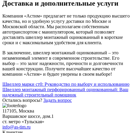
Доставка и дополнительные услуги
Компания «Астим» предлагает не только продукцию высшего
качества, но и удобную услугу доставки по Москве и
Московской области. Мы располагаем собственным
автотранспортом с манипулятором, который позволяет
доставлять швеллер монтажный оцинкованный в короткие
сроки и с максимальным удобством для клиента.
В заключение, швеллер монтажный оцинкованный – это
незаменимый элемент в современном строительстве. Его
выбор – это залог надежности, прочности и долговечности
вашей конструкции. Получите высочайшее качество от
компании «Астим» и будьте уверены в своем выборе!
Навигация
Швеллер марки ст0: Руководство по выбору и использованию
Швеллер монтажный перфорированный оцинкованный: Ваш
по
надежный строительный помощник
записям
Остались вопросы?
Задать вопрос
117105, Москва
Варшавское шоссе, дом.1
ст. метро «Тульская»
info@as-tim.ru
Клиентам