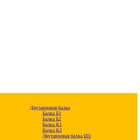
Двутавровая балка
Балка Б1
Балка Б2
Балка К1
Балка К2
Двутавровая балка Ш1