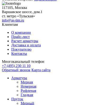
записям
117105, Москва
Варшавское шоссе, дом.1
ст. метро «Тульская»
info@as-tim.ru
Клиентам
О компании
Прайс-лист
Расчет арматуры
Доставка и оплата
Покупателю
Контакты
Многоканальный телефон
+7 (495) 230 11 10
Обратный звонок
Карта сайта
Арматура
Мерная
Немерная
Рифленая
Гладкая
Пруток
Мерный