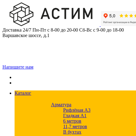
Skip
to
content
Доставка 24/7
Пн-Пт с 8-00 до 20-00
Сб-Вс с 9-00 до 18-00
Варшавское шоссе, д.1
Напишите нам
Каталог
Арматура
Рифлёная А3
Гладкая А1
6 метров
11,7 метров
В бухтах