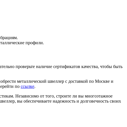
Хомуты стальные
ибрациям.
еталлические профили.
тельно проверьте наличие сертификатов качества, чтобы быть
иобрести металлический швеллер с доставкой по Москве и
перейти по
ссылке
.
тикам. Независимо от того, строите ли вы многоэтажное
швеллер, вы обеспечиваете надежность и долговечность своих