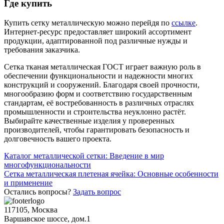
Где купить
Купить сетку металлическую можно перейдя по
ссылке
.
Интернет-ресурс предоставляет широкий ассортимент
продукции, адаптированной под различные нужды и
требования заказчика.
Сетка тканая металлическая ГОСТ играет важную роль в
обеспечении функциональности и надежности многих
конструкций и сооружений. Благодаря своей прочности,
многообразию форм и соответствию государственным
стандартам, её востребованность в различных отраслях
промышленности и строительства неуклонно растёт.
Выбирайте качественные изделия у проверенных
производителей, чтобы гарантировать безопасность и
долговечность вашего проекта.
Навигация
Каталог металлической сетки: Введение в мир
многофункциональности
по
Сетка металлическая плетеная ячейка: Основные особенности
записям
и применение
Остались вопросы?
Задать вопрос
117105, Москва
Варшавское шоссе, дом.1