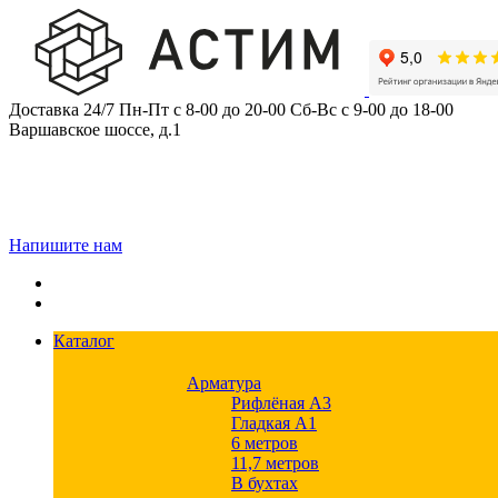
Skip
to
content
Доставка 24/7
Пн-Пт с 8-00 до 20-00
Сб-Вс с 9-00 до 18-00
Варшавское шоссе, д.1
Напишите нам
Каталог
Арматура
Рифлёная А3
Гладкая А1
6 метров
11,7 метров
В бухтах