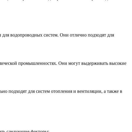
Хомуты стальные
 для водопроводных систем. Они отлично подходят для
химической промышленностях. Они могут выдерживать высокие
но подходят для систем отопления и вентиляции, а также в
ать следующие факторы: