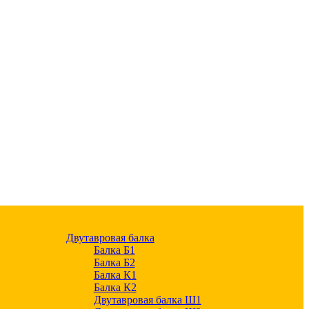
Двутавровая балка
Балка Б1
Балка Б2
Балка К1
Балка К2
Двутавровая балка Ш1