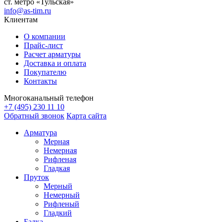
ст. метро «Тульская»
info@as-tim.ru
Клиентам
О компании
Прайс-лист
Расчет арматуры
Доставка и оплата
Покупателю
Контакты
Многоканальный телефон
+7 (495) 230 11 10
Обратный звонок
Карта сайта
Арматура
Мерная
Немерная
Рифленая
Гладкая
Пруток
Мерный
Немерный
Рифленый
Гладкий
Балка