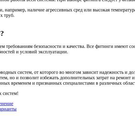
ии, например, наличие агрессивных сред или высокая температур
х труб.
ю?
всем требованиям безопасности и качества. Все фитинги имеют 
бностей и условий эксплуатации.
одных систем, от которого во многом зависит надежность и до
тем, но и позволит избежать дополнительных затрат на ремонт 
нных временем и признанных специалистами в различных облас
 систем!
енение
варианты