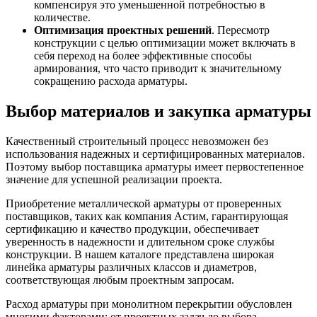
компенсируя это уменьшенной потребностью в
количестве.
Оптимизация проектных решений
. Пересмотр
конструкции с целью оптимизации может включать в
себя переход на более эффективные способы
армирования, что часто приводит к значительному
сокращению расхода арматуры.
Выбор материалов и закупка арматуры
Качественный строительный процесс невозможен без
использования надежных и сертифицированных материалов.
Поэтому выбор поставщика арматуры имеет первостепенное
значение для успешной реализации проекта.
Приобретение металлической арматуры от проверенных
поставщиков, таких как компания Астим, гарантирующая
сертификацию и качество продукции, обеспечивает
уверенность в надежности и длительном сроке службы
конструкции. В нашем каталоге представлена широкая
линейка арматуры различных классов и диаметров,
соответствующая любым проектным запросам.
Расход арматуры при монолитном перекрытии обусловлен
многими факторами: от проектных задач до выбора