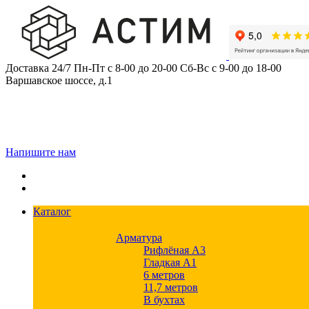
Skip
to
content
Доставка 24/7
Пн-Пт с 8-00 до 20-00
Сб-Вс с 9-00 до 18-00
Варшавское шоссе, д.1
Напишите нам
Каталог
Арматура
Рифлёная А3
Гладкая А1
6 метров
11,7 метров
В бухтах