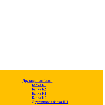
Двутавровая балка
Балка Б1
Балка Б2
Балка К1
Балка К2
Двутавровая балка Ш1