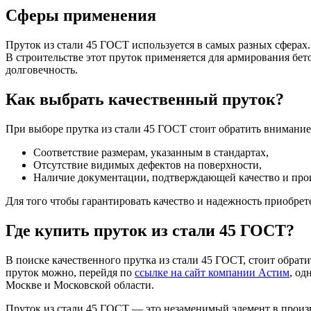
Фитинги резьбовые латунные
Сферы применения
Фитинги резьбовые стальные
Фитинги резьбовые чугунные
Пруток из стали 45 ГОСТ используется в самых разных сферах.
В строительстве этот пруток применяется для армирования бе
долговечность.
Как выбрать качественный пруток?
При выборе прутка из стали 45 ГОСТ стоит обратить внимание
Соответствие размерам, указанным в стандартах,
Отсутствие видимых дефектов на поверхности,
Наличие документации, подтверждающей качество и про
Для того чтобы гарантировать качество и надежность приобрет
Где купить пруток из стали 45 ГОСТ?
В поиске качественного прутка из стали 45 ГОСТ, стоит обра
пруток можно, перейдя по
ссылке на сайт компании Астим
, од
Москве и Московской области.
Пруток из стали 45 ГОСТ — это незаменимый элемент в произ