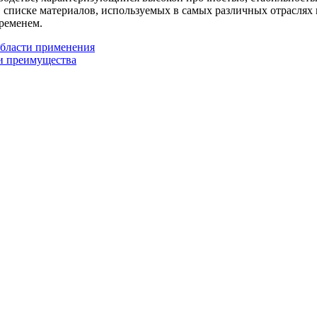
 списке материалов, используемых в самых различных отраслях
ременем.
области применения
и преимущества