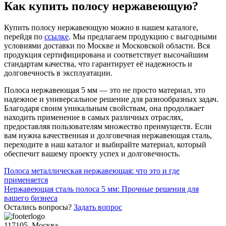
Как купить полосу нержавеющую?
Купить полосу нержавеющую можно в нашем каталоге,
перейдя по
ссылке
. Мы предлагаем продукцию с выгодными
условиями доставки по Москве и Московской области. Вся
продукция сертифицирована и соответствует высочайшим
стандартам качества, что гарантирует её надежность и
долговечность в эксплуатации.
Полоса нержавеющая 5 мм — это не просто материал, это
надежное и универсальное решение для разнообразных задач.
Благодаря своим уникальным свойствам, она продолжает
находить применение в самых различных отраслях,
предоставляя пользователям множество преимуществ. Если
вам нужна качественная и долговечная нержавеющая сталь,
переходите в наш каталог и выбирайте материал, который
обеспечит вашему проекту успех и долговечность.
Навигация
Полоса металлическая нержавеющая: что это и где
применяется
по
Нержавеющая сталь полоса 5 мм: Прочные решения для
записям
вашего бизнеса
Остались вопросы?
Задать вопрос
117105, Москва