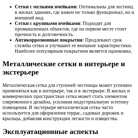
Сетки с мелкими ячейками
: Оптимальны для лестниц
в жилых зданиях, где важен не только функционал, но и
внешний вид.
Сетки с крупными ячейками
: Подходят для
промышленных объектов, где на первом месте стоит
прочность и долговечность.
Антикоррозионные покрытия
: Продлевают срок
службы сетки и улучшают ее внешние характеристики.
Наиболее популярным покрытием является оцинковка.
Металлические сетки в интерьере и
экстерьере
Металлическая сетка для ступеней лестницы может успешно
применяться как в интерьере, так и в экстерьере. В жилых и
коммерческих пространствах сетка может стать элементом
современного дизайна, усиливая индустриальную эстетику
помещения. В экстерьере металлическая сетка часто
используется для оформления террас, садовых дорожек и
крыльца, добавляя конструкции легкости и изящества.
Эксплуатационные аспекты