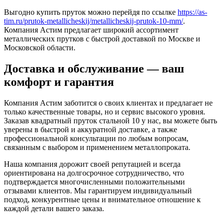
Выгодно купить пруток можно перейдя по ссылке
https://as-
tim.ru/prutok-metallicheskij/metallicheskij-prutok-10-mm/
.
Компания Астим предлагает широкий ассортимент
металлических прутков с быстрой доставкой по Москве и
Московской области.
Доставка и обслуживание — ваш
комфорт и гарантия
Компания Астим заботится о своих клиентах и предлагает не
только качественные товары, но и сервис высокого уровня.
Заказав квадратный пруток стальной 10 у нас, вы можете быть
уверены в быстрой и аккуратной доставке, а также
профессиональной консультации по любым вопросам,
связанным с выбором и применением металлопроката.
Наша компания дорожит своей репутацией и всегда
ориентирована на долгосрочное сотрудничество, что
подтверждается многочисленными положительными
отзывами клиентов. Мы гарантируем индивидуальный
подход, конкурентные цены и внимательное отношение к
каждой детали вашего заказа.