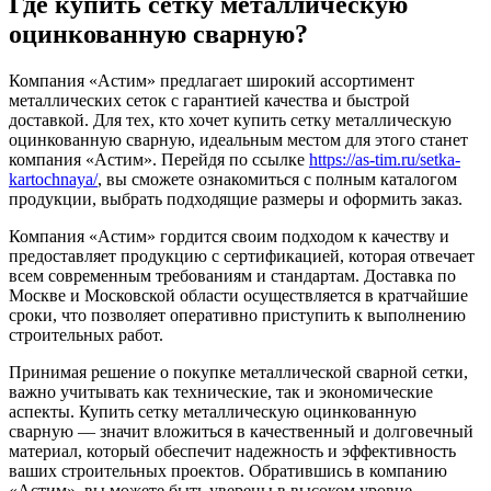
Где купить сетку металлическую
оцинкованную сварную?
Компания «Астим» предлагает широкий ассортимент
металлических сеток с гарантией качества и быстрой
доставкой. Для тех, кто хочет купить сетку металлическую
оцинкованную сварную, идеальным местом для этого станет
компания «Астим». Перейдя по ссылке
https://as-tim.ru/setka-
kartochnaya/
, вы сможете ознакомиться с полным каталогом
продукции, выбрать подходящие размеры и оформить заказ.
Компания «Астим» гордится своим подходом к качеству и
предоставляет продукцию с сертификацией, которая отвечает
всем современным требованиям и стандартам. Доставка по
Москве и Московской области осуществляется в кратчайшие
сроки, что позволяет оперативно приступить к выполнению
строительных работ.
Принимая решение о покупке металлической сварной сетки,
важно учитывать как технические, так и экономические
аспекты. Купить сетку металлическую оцинкованную
сварную — значит вложиться в качественный и долговечный
материал, который обеспечит надежность и эффективность
ваших строительных проектов. Обратившись в компанию
«Астим», вы можете быть уверены в высоком уровне