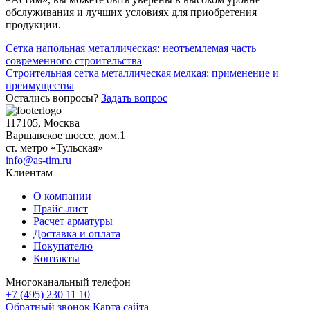
обслуживания и лучших условиях для приобретения
продукции.
Навигация
Сетка напольная металлическая: неотъемлемая часть
современного строительства
по
Строительная сетка металлическая мелкая: применение и
записям
преимущества
Остались вопросы?
Задать вопрос
117105, Москва
Варшавское шоссе, дом.1
ст. метро «Тульская»
info@as-tim.ru
Клиентам
О компании
Прайс-лист
Расчет арматуры
Доставка и оплата
Покупателю
Контакты
Многоканальный телефон
+7 (495) 230 11 10
Обратный звонок
Карта сайта