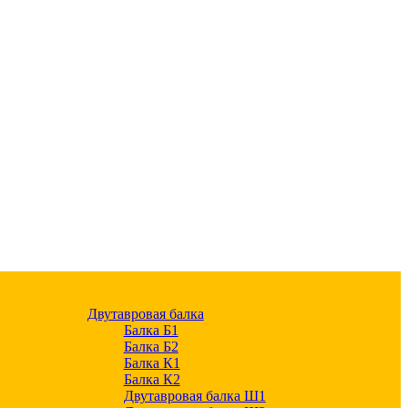
Двутавровая балка
Балка Б1
Балка Б2
Балка К1
Балка К2
Двутавровая балка Ш1