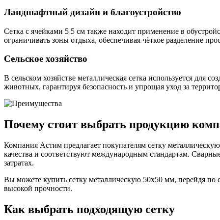
Фитинги резьбовые латунные
Ландшафтный дизайн и благоустройство
Фитинги резьбовые стальные
Фитинги резьбовые чугунные
Сетка с ячейками 5 5 см также находит применение в обустро
ограничивать зоны отдыха, обеспечивая чёткое разделение пр
Сельское хозяйство
В сельском хозяйстве металлическая сетка используется для со
животных, гарантируя безопасность и упрощая уход за террито
Почему стоит выбрать продукцию ком
Компания Астим предлагает покупателям сетку металлическую 5
качества и соответствуют международным стандартам. Сварные
затратах.
Вы можете купить сетку металлическую 50х50 мм, перейдя по
высокой прочности.
Как выбрать подходящую сетку