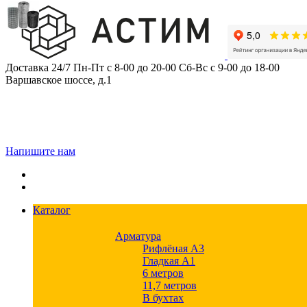
Skip
to
content
Доставка 24/7
Пн-Пт с 8-00 до 20-00
Сб-Вс с 9-00 до 18-00
Варшавское шоссе, д.1
Напишите нам
Каталог
Арматура
Рифлёная А3
Гладкая А1
6 метров
11,7 метров
В бухтах