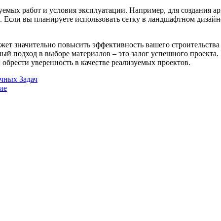
уемых работ и условия эксплуатации. Например, для создания 
и. Если вы планируете использовать сетку в ландшафтном дизай
жет значительно повысить эффективность вашего строительства 
й подход в выборе материалов – это залог успешного проекта.
обрести уверенность в качестве реализуемых проектов.
ичных Задач
ие