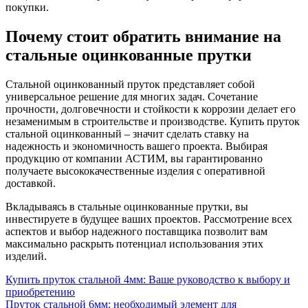
покупки.
Почему стоит обратить внимание на
стальные оцинкованные прутки
Стальной оцинкованный пруток представляет собой
универсальное решение для многих задач. Сочетание
прочности, долговечности и стойкости к коррозии делает его
незаменимым в строительстве и производстве. Купить пруток
стальной оцинкованный – значит сделать ставку на
надежность и экономичность вашего проекта. Выбирая
продукцию от компании АСТИМ, вы гарантированно
получаете высококачественные изделия с оперативной
доставкой.
Вкладываясь в стальные оцинкованные прутки, вы
инвестируете в будущее ваших проектов. Рассмотрение всех
аспектов и выбор надежного поставщика позволит вам
максимально раскрыть потенциал использования этих
изделий.
Навигация
Купить пруток стальной 4мм: Ваше руководство к выбору и
приобретению
по
Пруток стальной 6мм: необходимый элемент для